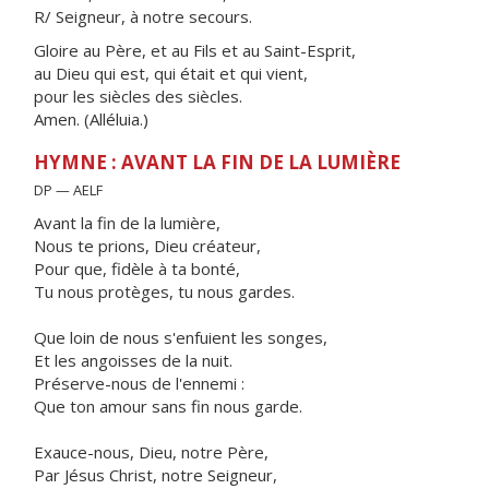
R/ Seigneur, à notre secours.
Gloire au Père, et au Fils et au Saint-Esprit,
au Dieu qui est, qui était et qui vient,
pour les siècles des siècles.
Amen. (Alléluia.)
HYMNE : AVANT LA FIN DE LA LUMIÈRE
DP — AELF
Avant la fin de la lumière,
Nous te prions, Dieu créateur,
Pour que, fidèle à ta bonté,
Tu nous protèges, tu nous gardes.
Que loin de nous s'enfuient les songes,
Et les angoisses de la nuit.
Préserve-nous de l'ennemi :
Que ton amour sans fin nous garde.
Exauce-nous, Dieu, notre Père,
Par Jésus Christ, notre Seigneur,