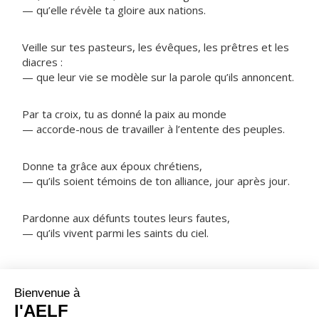
— qu’elle révèle ta gloire aux nations.
Veille sur tes pasteurs, les évêques, les prêtres et les
diacres :
— que leur vie se modèle sur la parole qu’ils annoncent.
Par ta croix, tu as donné la paix au monde
— accorde-nous de travailler à l’entente des peuples.
Donne ta grâce aux époux chrétiens,
— qu’ils soient témoins de ton alliance, jour après jour.
Pardonne aux défunts toutes leurs fautes,
— qu’ils vivent parmi les saints du ciel.
NOTRE PÈRE
ORAISON