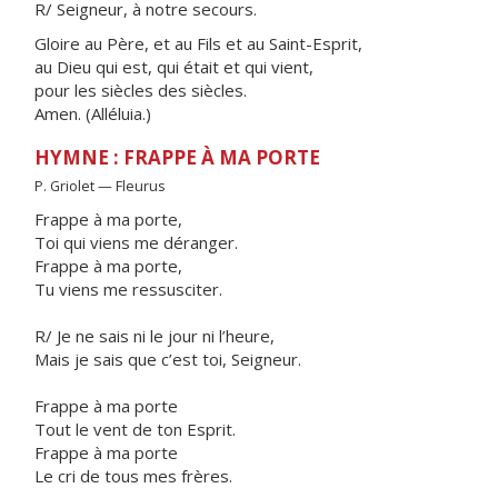
R/ Seigneur, à notre secours.
Gloire au Père, et au Fils et au Saint-Esprit,
au Dieu qui est, qui était et qui vient,
pour les siècles des siècles.
Amen. (Alléluia.)
HYMNE : FRAPPE À MA PORTE
P. Griolet — Fleurus
Frappe à ma porte,
Toi qui viens me déranger.
Frappe à ma porte,
Tu viens me ressusciter.
R/ Je ne sais ni le jour ni l’heure,
Mais je sais que c’est toi, Seigneur.
Frappe à ma porte
Tout le vent de ton Esprit.
Frappe à ma porte
Le cri de tous mes frères.