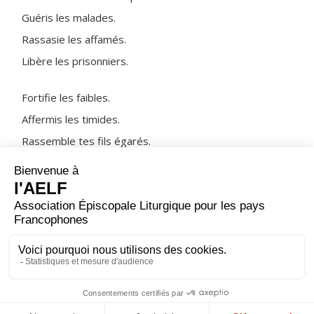
Guéris les malades.
Rassasie les affamés.
Libère les prisonniers.
Fortifie les faibles.
Affermis les timides.
Rassemble tes fils égarés.
NOTRE PÈRE
ORAISON
Dieu de lumière, à l'heure où le soir tombe, nous te
prions d'illuminer nos ténèbres et de fermer les yeux
sur nos péchés.