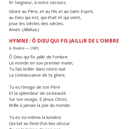
R/ Seigneur, à notre secours.
Gloire au Père, et au Fils et au Saint-Esprit,
au Dieu qui est, qui était et qui vient,
pour les siècles des siècles.
Amen. (Alléluia.)
HYMNE : Ô DIEU QUI FIS JAILLIR DE L'OMBRE
A. Rivière — CNPL
Ô Dieu qui fis jaillir de l'ombre
Le monde en son premier matin,
Tu fais briller dans notre nuit
La connaissance de ta gloire.
Tu es l’image de ton Père
Et la splendeur de sa beauté.
Sur ton visage, ô Jésus Christ,
Brille à jamais la joie du monde.
Tu es toi-même la lumière
Qui luit au fond d’un lieu obscur.