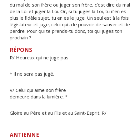
du mal de son frère ou juger son frère, c’est dire du mal
de la Loi et juger la Loi. Or, si tu juges la Loi, tu n’en es
plus le fidèle sujet, tu en es le juge. Un seul est à la fois
législateur et juge, celui qui a le pouvoir de sauver et de
perdre. Pour qui te prends-tu donc, toi qui juges ton
prochain ?
RÉPONS
R/ Heureux qui ne juge pas :
* Il ne sera pas jugé.
V/ Celui qui aime son frère
demeure dans la lumière. *
Gloire au Père et au Fils et au Saint-Esprit. R/
ANTIENNE