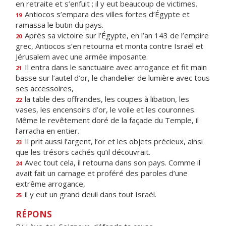
en retraite et s’enfuit ; il y eut beaucoup de victimes.
Antiocos s’empara des villes fortes d’Égypte et
19
ramassa le butin du pays.
Après sa victoire sur l’Égypte, en l’an 143 de l’empire
20
grec, Antiocos s’en retourna et monta contre Israël et
Jérusalem avec une armée imposante.
Il entra dans le sanctuaire avec arrogance et fit main
21
basse sur l’autel d’or, le chandelier de lumière avec tous
ses accessoires,
la table des offrandes, les coupes à libation, les
22
vases, les encensoirs d’or, le voile et les couronnes.
Même le revêtement doré de la façade du Temple, il
l’arracha en entier.
Il prit aussi l’argent, l’or et les objets précieux, ainsi
23
que les trésors cachés qu’il découvrait.
Avec tout cela, il retourna dans son pays. Comme il
24
avait fait un carnage et proféré des paroles d’une
extrême arrogance,
il y eut un grand deuil dans tout Israël.
25
RÉPONS