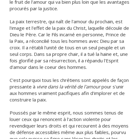
le fruit de l'amour qui va bien plus loin que les avantages
procurés par la justice.
La paix terrestre, qui naît de l'amour du prochain, est
l'image et l'effet de la paix du Christ, laquelle découle de
Dieu le Père. Car le Fils incarné en personne, Prince de
la Paix, a réconcilié tous les hommes avec Dieu par sa
croix. Il a rétabli l'unité de tous en un seul peuple et un
seul corps. Dans sa propre chair, il a tué la haine et, une
fois glorifié par sa résurrection, il a répandu l'Esprit
d'amour dans le coeur des hommes.
C'est pourquoi tous les chrétiens sont appelés de façon
pressante à
vivre dans la vérité de l'amour
pour s'unir
aux hommes vraiment pacifiques afin d'implorer et de
construire la paix.
Poussés par le même esprit, nous sommes tenus de
louer ceux qui renoncent à l'action violente pour
revendiquer leurs droits et qui recourent à des moyens
de défense accessibles même aux plus faibles, pourvu
que cela puisse se faire sans léser les droits et les