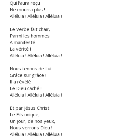
Qui l'aura reçu
Ne mourra plus !
Alléluia ! Alléluia ! Alléluia !
Le Verbe fait chair,
Parmi les hommes
A manifesté
La vérité !
Alléluia ! Alléluia ! Alléluia !
Nous tenons de Lui
Grâce sur grâce !
Il a révélé
Le Dieu caché !
Alléluia ! Alléluia ! Alléluia !
Et par Jésus Christ,
Le Fils unique,
Un jour, de nos yeux,
Nous verrons Dieu !
Alléluia ! Alléluia ! Alléluia !