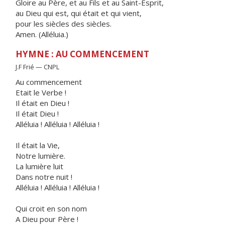
Gloire au Père, et au Fils et au Saint-Esprit,
au Dieu qui est, qui était et qui vient,
pour les siècles des siècles.
Amen. (Alléluia.)
HYMNE : AU COMMENCEMENT
J.F Frié — CNPL
Au commencement
Etait le Verbe !
Il était en Dieu !
Il était Dieu !
Alléluia ! Alléluia ! Alléluia !
Il était la Vie,
Notre lumière.
La lumière luit
Dans notre nuit !
Alléluia ! Alléluia ! Alléluia !
Qui croit en son nom
A Dieu pour Père !