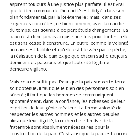
aspirent toujours à une justice plus parfaite. Il est vrai
que le bien commun de l'humanité est dirigé, dans son
plan fondamental, par la loi éternelle ; mais, dans ses
exigences concrètes, ce bien commun, avec la marche
du temps, est soumis à de perpétuels changements. La
paix n'est donc jamais acquise une fois pour toutes : elle
est sans cesse à construire. En outre, comme la volonté
humaine est faillible et qu'elle est blessée par le péché,
la réalisation de la paix exige que chacun sache toujours
dominer ses passions et que l'autorité légitime
demeure vigilante.
Mais cela ne suffit pas. Pour que la paix sur cette terre
soit obtenue, il faut que le bien des personnes soit en
sûreté ; il faut que les hommes se communiquent
spontanément, dans la confiance, les richesses de leur
esprit et de leur génie créateur. La ferme volonté de
respecter les autres hommes et les autres peuples
ainsi que leur dignité, la recherche effective de la
fraternité sont absolument nécessaires pour la
construction de la paix. C'est ainsi que la paix est encore