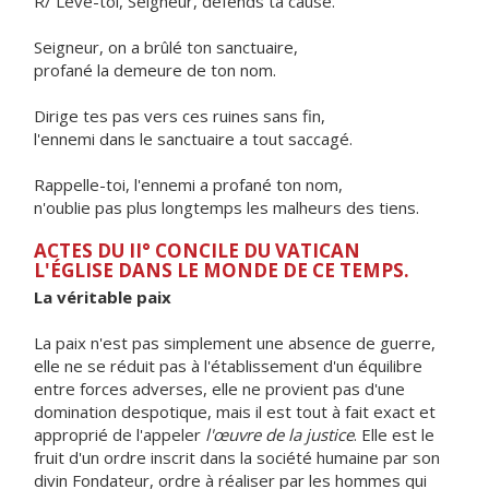
R/ Lève-toi, Seigneur, défends ta cause.
Seigneur, on a brûlé ton sanctuaire,
profané la demeure de ton nom.
Dirige tes pas vers ces ruines sans fin,
l'ennemi dans le sanctuaire a tout saccagé.
Rappelle-toi, l'ennemi a profané ton nom,
n'oublie pas plus longtemps les malheurs des tiens.
ACTES DU II° CONCILE DU VATICAN
L'ÉGLISE DANS LE MONDE DE CE TEMPS.
La véritable paix
La paix n'est pas simplement une absence de guerre,
elle ne se réduit pas à l'établissement d'un équilibre
entre forces adverses, elle ne provient pas d'une
domination despotique, mais il est tout à fait exact et
approprié de l'appeler
l'œuvre de la justice
. Elle est le
fruit d'un ordre inscrit dans la société humaine par son
divin Fondateur, ordre à réaliser par les hommes qui