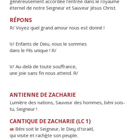
généreusement accordée l'entrée dans le royaume
éternel de notre Seigneur et Sauveur Jésus Christ.
RÉPONS
R/ Voyez quel grand amour nous est donné !
V/ Enfants de Dieu, nous le sommes
dans le Fils unique ! R/
V/ Au-delà de toute souffrance,
une joie sans fin nous attend. R/
ANTIENNE DE ZACHARIE
Lumière des nations, Sauveur des hommes, béni sois-
tu, Seigneur !
CANTIQUE DE ZACHARIE (LC 1)
Béni soit le Seigneur, le Die
u
d'Israël,
68
qui visite et rach
è
te son peuple.