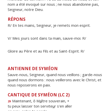
nom a été invoqué sur nous ; ne nous abandonne pas,
Seigneur, notre Dieu.
RÉPONS
R/ En tes mains, Seigneur, je remets mon esprit.
V/ Mes jours sont dans ta main, sauve-moi. R/
Gloire au Père et au Fils et au Saint-Esprit. R/
ANTIENNE DE SYMÉON
Sauve-nous, Seigneur, quand nous veillons ; garde-nous
quand nous dormons : nous veillerons avec le Christ, et
nous reposerons en paix.
CANTIQUE DE SYMÉON (LC 2)
Maintenant, ô M
a
ître souverain, +
29
tu peux laisser ton servite
u
r s'en aller