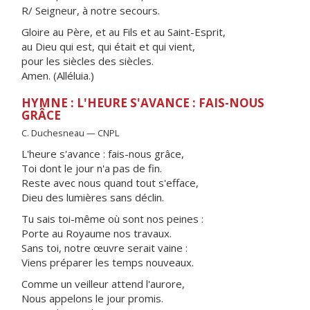
R/ Seigneur, à notre secours.
Gloire au Père, et au Fils et au Saint-Esprit,
au Dieu qui est, qui était et qui vient,
pour les siècles des siècles.
Amen. (Alléluia.)
HYMNE : L'HEURE S'AVANCE : FAIS-NOUS
GRÂCE
C. Duchesneau — CNPL
L'heure s'avance : fais-nous grâce,
Toi dont le jour n'a pas de fin.
Reste avec nous quand tout s'efface,
Dieu des lumières sans déclin.
Tu sais toi-même où sont nos peines :
Porte au Royaume nos travaux.
Sans toi, notre œuvre serait vaine :
Viens préparer les temps nouveaux.
Comme un veilleur attend l'aurore,
Nous appelons le jour promis.