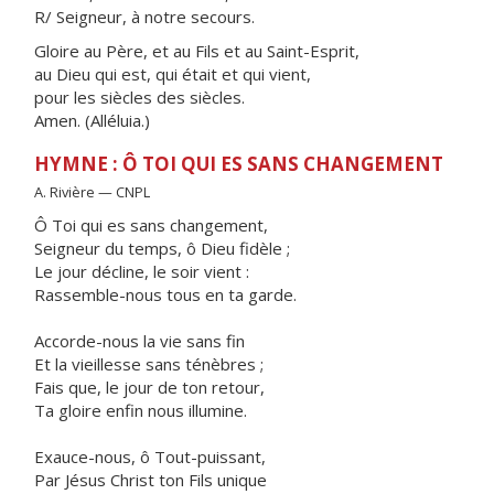
R/ Seigneur, à notre secours.
Gloire au Père, et au Fils et au Saint-Esprit,
au Dieu qui est, qui était et qui vient,
pour les siècles des siècles.
Amen. (Alléluia.)
HYMNE : Ô TOI QUI ES SANS CHANGEMENT
A. Rivière — CNPL
Ô Toi qui es sans changement,
Seigneur du temps, ô Dieu fidèle ;
Le jour décline, le soir vient :
Rassemble-nous tous en ta garde.
Accorde-nous la vie sans fin
Et la vieillesse sans ténèbres ;
Fais que, le jour de ton retour,
Ta gloire enfin nous illumine.
Exauce-nous, ô Tout-puissant,
Par Jésus Christ ton Fils unique