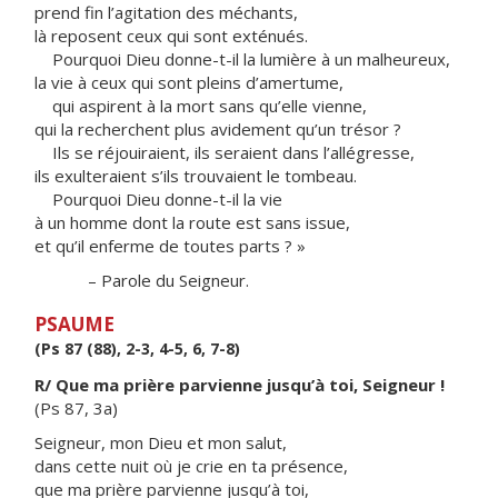
prend fin l’agitation des méchants,
là reposent ceux qui sont exténués.
Pourquoi Dieu donne-t-il la lumière à un malheureux,
la vie à ceux qui sont pleins d’amertume,
qui aspirent à la mort sans qu’elle vienne,
qui la recherchent plus avidement qu’un trésor ?
Ils se réjouiraient, ils seraient dans l’allégresse,
ils exulteraient s’ils trouvaient le tombeau.
Pourquoi Dieu donne-t-il la vie
à un homme dont la route est sans issue,
et qu’il enferme de toutes parts ? »
– Parole du Seigneur.
PSAUME
(Ps 87 (88), 2-3, 4-5, 6, 7-8)
R/ Que ma prière parvienne jusqu’à toi, Seigneur !
(Ps 87, 3a)
Seigneur, mon Dieu et mon salut,
dans cette nuit où je crie en ta présence,
que ma prière parvienne jusqu’à toi,