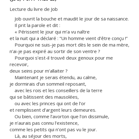
Lecture du livre de Job
Job ouvrit la bouche et maudit le jour de sa naissance.
Il prit la parole et dit :
« Périssent le jour qui m’a vu naître
et la nuit qui a déclaré : “Un homme vient d’être conçu !”
Pourquoi ne suis-je pas mort dès le sein de ma mère,
n’ai-je pas expiré au sortir de son ventre ?
Pourquoi s’est-il trouvé deux genoux pour me
recevoir,
deux seins pour m’allaiter ?
Maintenant je serais étendu, au calme,
je dormirais d’un sommeil reposant,
avec les rois et les conseillers de la terre
qui se bâtissent des mausolées,
ou avec les princes qui ont de l’or
et remplissent d’argent leurs demeures.
Ou bien, comme l’avorton que l’on dissimule,
je n’aurais pas connu l’existence,
comme les petits qui n’ont pas vu le jour.
Là, au séjour des morts,