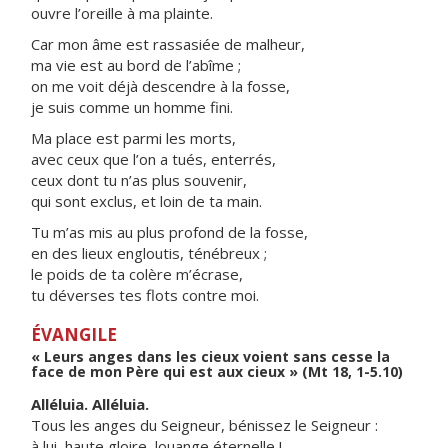
ouvre l’oreille à ma plainte.
Car mon âme est rassasiée de malheur,
ma vie est au bord de l’abîme ;
on me voit déjà descendre à la fosse,
je suis comme un homme fini.
Ma place est parmi les morts,
avec ceux que l’on a tués, enterrés,
ceux dont tu n’as plus souvenir,
qui sont exclus, et loin de ta main.
Tu m’as mis au plus profond de la fosse,
en des lieux engloutis, ténébreux ;
le poids de ta colère m’écrase,
tu déverses tes flots contre moi.
ÉVANGILE
« Leurs anges dans les cieux voient sans cesse la
face de mon Père qui est aux cieux » (Mt 18, 1-5.10)
Alléluia. Alléluia.
Tous les anges du Seigneur, bénissez le Seigneur :
à lui, haute gloire, louange éternelle !