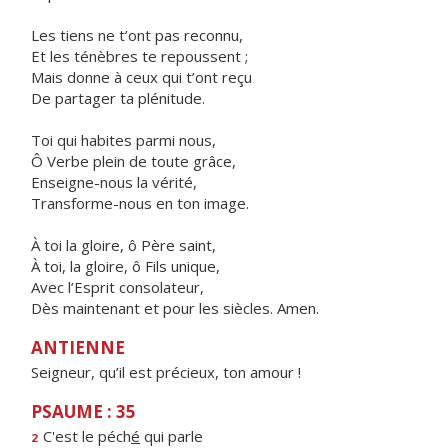
Les tiens ne t’ont pas reconnu,
Et les ténèbres te repoussent ;
Mais donne à ceux qui t’ont reçu
De partager ta plénitude.
Toi qui habites parmi nous,
Ô Verbe plein de toute grâce,
Enseigne-nous la vérité,
Transforme-nous en ton image.
À toi la gloire, ô Père saint,
À toi, la gloire, ô Fils unique,
Avec l’Esprit consolateur,
Dès maintenant et pour les siècles. Amen.
ANTIENNE
Seigneur, qu’il est précieux, ton amour !
PSAUME : 35
C'est le péch
é
qui parle
2