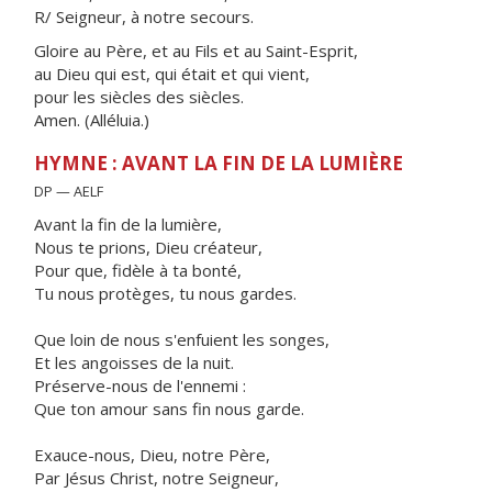
R/ Seigneur, à notre secours.
Gloire au Père, et au Fils et au Saint-Esprit,
au Dieu qui est, qui était et qui vient,
pour les siècles des siècles.
Amen. (Alléluia.)
HYMNE : AVANT LA FIN DE LA LUMIÈRE
DP — AELF
Avant la fin de la lumière,
Nous te prions, Dieu créateur,
Pour que, fidèle à ta bonté,
Tu nous protèges, tu nous gardes.
Que loin de nous s'enfuient les songes,
Et les angoisses de la nuit.
Préserve-nous de l'ennemi :
Que ton amour sans fin nous garde.
Exauce-nous, Dieu, notre Père,
Par Jésus Christ, notre Seigneur,