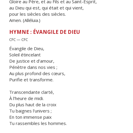
Gloire au Père, et au Fils et au Saint-Esprit,
au Dieu qui est, qui était et qui vient,
pour les siècles des siècles.
Amen. (Alléluia.)
HYMNE : ÉVANGILE DE DIEU
CFC — CFC
Évangile de Dieu,
Soleil étincelant
De justice et d'amour,
Pénètre dans nos vies ;
Au plus profond des cœurs,
Purifie et transforme.
Transcendante clarté,
À l'heure de midi.
Du plus haut de la croix
Tu baignes l'univers ;
En ton immense paix
Tu rassembles les hommes.