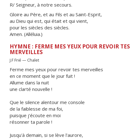
R/ Seigneur, à notre secours.
Gloire au Père, et au Fils et au Saint-Esprit,
au Dieu qui est, qui était et qui vient,
pour les siècles des siècles.
Amen. (Alléluia.)
HYMNE : FERME MES YEUX POUR REVOIR TES
MERVEILLES
J.F Frié — Chalet
Ferme mes yeux pour revoir tes merveilles
en ce moment que le jour fuit !
Allume dans la nuit
une clarté nouvelle !
Que le silence alentour me console
de la faiblesse de ma foi,
puisque j'écoute en moi
résonner ta parole !
Jusqu'à demain, si se lève l'aurore,