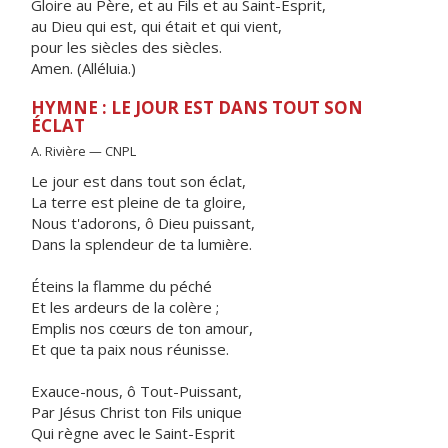
Gloire au Père, et au Fils et au Saint-Esprit,
au Dieu qui est, qui était et qui vient,
pour les siècles des siècles.
Amen. (Alléluia.)
HYMNE : LE JOUR EST DANS TOUT SON
ÉCLAT
A. Rivière — CNPL
Le jour est dans tout son éclat,
La terre est pleine de ta gloire,
Nous t'adorons, ô Dieu puissant,
Dans la splendeur de ta lumière.
Éteins la flamme du péché
Et les ardeurs de la colère ;
Emplis nos cœurs de ton amour,
Et que ta paix nous réunisse.
Exauce-nous, ô Tout-Puissant,
Par Jésus Christ ton Fils unique
Qui règne avec le Saint-Esprit