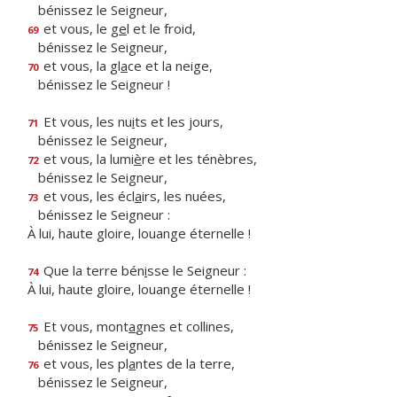
bénissez le Seigneur,
et vous, le g
e
l et le froid,
69
bénissez le Seigneur,
et vous, la gl
a
ce et la neige,
70
bénissez le Seigneur !
Et vous, les nu
i
ts et les jours,
71
bénissez le Seigneur,
et vous, la lumi
è
re et les ténèbres,
72
bénissez le Seigneur,
et vous, les écl
a
irs, les nuées,
73
bénissez le Seigneur :
À lui, haute gloire, louange éternelle !
Que la terre bén
i
sse le Seigneur :
74
À lui, haute gloire, louange éternelle !
Et vous, mont
a
gnes et collines,
75
bénissez le Seigneur,
et vous, les pl
a
ntes de la terre,
76
bénissez le Seigneur,