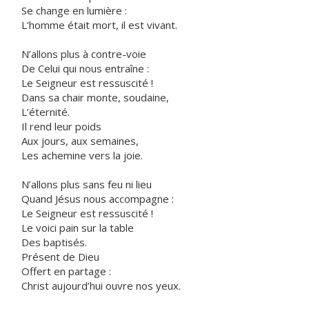
Se change en lumière :
L’homme était mort, il est vivant.
N’allons plus à contre-voie
De Celui qui nous entraîne :
Le Seigneur est ressuscité !
Dans sa chair monte, soudaine,
L’éternité.
Il rend leur poids
Aux jours, aux semaines,
Les achemine vers la joie.
N’allons plus sans feu ni lieu
Quand Jésus nous accompagne :
Le Seigneur est ressuscité !
Le voici pain sur la table
Des baptisés.
Présent de Dieu
Offert en partage :
Christ aujourd’hui ouvre nos yeux.