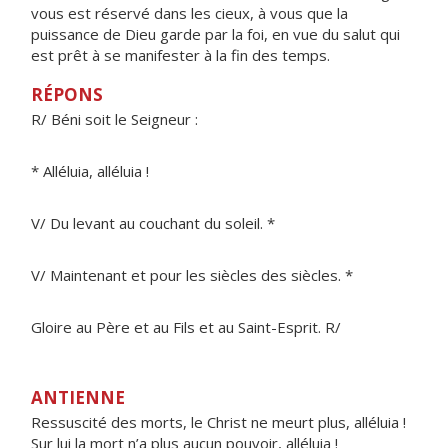
vous est réservé dans les cieux, à vous que la
puissance de Dieu garde par la foi, en vue du salut qui
est prêt à se manifester à la fin des temps.
RÉPONS
R/ Béni soit le Seigneur :
* Alléluia, alléluia !
V/ Du levant au couchant du soleil. *
V/ Maintenant et pour les siècles des siècles. *
Gloire au Père et au Fils et au Saint-Esprit. R/
ANTIENNE
Ressuscité des morts, le Christ ne meurt plus, alléluia !
Sur lui la mort n’a plus aucun pouvoir, alléluia !