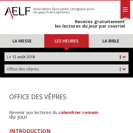
L'AELF
S'abonner
Association Épiscopale Liturgique
pour
les pays Francophones
Calendrier
Recevez gratuitement
Contact
les lectures du jour par courriel
LA MESSE
LES HEURES
LA BIBLE
Le
12 août 2018
|
Office des vêpres
|
OFFICE DES VÊPRES
Revenir aux lectures du
calendrier romain
.
du jour
INTRODUCTION