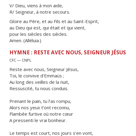
V/ Dieu, viens à mon aide,
R/ Seigneur, à notre secours.
Gloire au Père, et au Fils et au Saint-Esprit,
au Dieu qui est, qui était et qui vient,
pour les siècles des siècles.
Amen. (Alléluia.)
HYMNE : RESTE AVEC NOUS, SEIGNEUR JÉSUS
CFC — CNPL
Reste avec nous, Seigneur Jésus,
Toi, le convive d’Emmaüs ;
Au long des veilles de la nuit,
Ressuscité, tu nous conduis.
Prenant le pain, tu l’as rompu,
Alors nos yeux t’ont reconnu,
Flambée furtive où notre cœur
A pressenti le vrai bonheur.
Le temps est court, nos jours s’en vont,