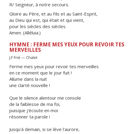
R/ Seigneur, à notre secours.
Gloire au Père, et au Fils et au Saint-Esprit,
au Dieu qui est, qui était et qui vient,
pour les siècles des siècles.
Amen. (Alléluia.)
HYMNE : FERME MES YEUX POUR REVOIR TES
MERVEILLES
J.F Frié — Chalet
Ferme mes yeux pour revoir tes merveilles
en ce moment que le jour fuit !
Allume dans la nuit
une clarté nouvelle !
Que le silence alentour me console
de la faiblesse de ma foi,
puisque j'écoute en moi
résonner ta parole !
Jusqu'à demain, si se lève l'aurore,