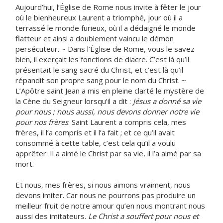
Aujourd’hui, l’Église de Rome nous invite à fêter le jour
où le bienheureux Laurent a triomphé, jour où il a
terrassé le monde furieux, où il a dédaigné le monde
flatteur et ainsi a doublement vaincu le démon
persécuteur. ~ Dans l’Église de Rome, vous le savez
bien, il exerçait les fonctions de diacre. C’est là qu’il
présentait le sang sacré du Christ, et c’est là qu’il
répandit son propre sang pour le nom du Christ. ~
L’Apôtre saint Jean a mis en pleine clarté le mystère de
la Cène du Seigneur lorsqu’il a dit :
Jésus a donné sa vie
pour nous ; nous aussi, nous devons donner notre vie
pour nos frères
. Saint Laurent a compris cela, mes
frères, il l’a compris et il l’a fait ; et ce qu’il avait
consommé à cette table, c’est cela qu’il a voulu
apprêter. Il a aimé le Christ par sa vie, il l’a aimé par sa
mort.
Et nous, mes frères, si nous aimons vraiment, nous
devons imiter. Car nous ne pourrons pas produire un
meilleur fruit de notre amour qu’en nous montrant nous
aussi des imitateurs.
Le Christ a souffert pour nous et