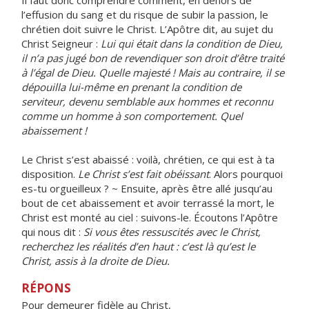
Il faut donc comprendre comment, en dehors de
l’effusion du sang et du risque de subir la passion, le
chrétien doit suivre le Christ. L’Apôtre dit, au sujet du
Christ Seigneur :
Lui qui était dans la condition de Dieu,
il n’a pas jugé bon de revendiquer son droit d’être traité
à l’égal de Dieu. Quelle majesté ! Mais au contraire, il se
dépouilla lui-même en prenant la condition de
serviteur, devenu semblable aux hommes et reconnu
comme un homme à son comportement. Quel
abaissement !
Le Christ s’est abaissé : voilà, chrétien, ce qui est à ta
disposition.
Le Christ s’est fait obéissant
. Alors pourquoi
es-tu orgueilleux ? ~ Ensuite, après être allé jusqu’au
bout de cet abaissement et avoir terrassé la mort, le
Christ est monté au ciel : suivons-le. Écoutons l’Apôtre
qui nous dit :
Si vous êtes ressuscités avec le Christ,
recherchez les réalités d’en haut : c’est là qu’est le
Christ, assis à la droite de Dieu.
RÉPONS
Pour demeurer fidèle au Christ,