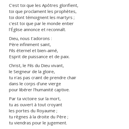
C'est toi que les Apôtres glorifient,
toi que proclament les prophètes,
toi dont témoignent les martyrs ;
c'est toi que par le monde entier
l'Église annonce et reconnaît.
Dieu, nous t'adorons :
Père infiniment saint,
Fils éternel et bien-aimé,
Esprit de puissance et de paix.
Christ, le Fils du Dieu vivant,
le Seigneur de la gloire,
tu n'as pas craint de prendre chair
dans le corps d'une vierge
pour libérer l'humanité captive.
Par ta victoire sur la mort,
tu as ouvert à tout croyant
les portes du Royaume ;
tu règnes à la droite du Père ;
tu viendras pour le jugement.