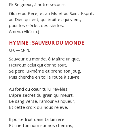
R/ Seigneur, à notre secours.
Gloire au Père, et au Fils et au Saint-Esprit,
au Dieu qui est, qui était et qui vient,
pour les siècles des siècles.
Amen. (Alléluia.)
HYMNE : SAUVEUR DU MONDE
CFC — CNPL
Sauveur du monde, ô Maître unique,
Heureux celui qui donne tout,
Se perd lui-même et prend ton joug,
Puis cherche en toi la route à suivre.
Au fond du cœur tu lui révèles
L'âpre secret du grain qui meurt,
Le sang versé, l'amour vainqueur,
Et cette croix qui nous relève.
Il porte fruit dans ta lumière
Et crie ton nom sur nos chemins,