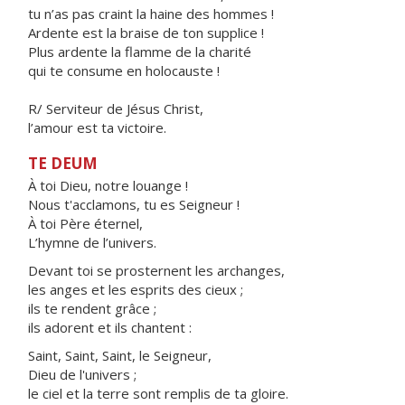
tu n’as pas craint la haine des hommes !
Ardente est la braise de ton supplice !
Plus ardente la flamme de la charité
qui te consume en holocauste !
R/
Serviteur de Jésus Christ,
l’amour est ta victoire.
TE DEUM
À toi Dieu, notre louange !
Nous t'acclamons, tu es Seigneur !
À toi Père éternel,
L’hymne de l’univers.
Devant toi se prosternent les archanges,
les anges et les esprits des cieux ;
ils te rendent grâce ;
ils adorent et ils chantent :
Saint, Saint, Saint, le Seigneur,
Dieu de l'univers ;
le ciel et la terre sont remplis de ta gloire.