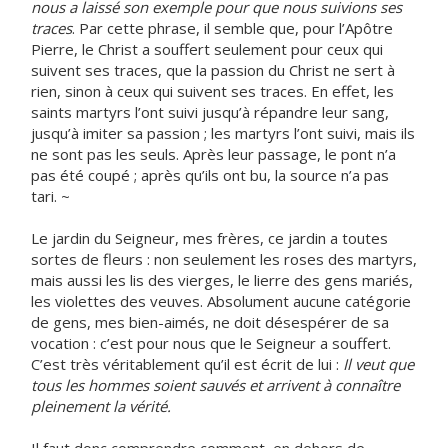
nous a laissé son exemple pour que nous suivions ses
traces
. Par cette phrase, il semble que, pour l’Apôtre
Pierre, le Christ a souffert seulement pour ceux qui
suivent ses traces, que la passion du Christ ne sert à
rien, sinon à ceux qui suivent ses traces. En effet, les
saints martyrs l’ont suivi jusqu’à répandre leur sang,
jusqu’à imiter sa passion ; les martyrs l’ont suivi, mais ils
ne sont pas les seuls. Après leur passage, le pont n’a
pas été coupé ; après qu’ils ont bu, la source n’a pas
tari. ~
Le jardin du Seigneur, mes frères, ce jardin a toutes
sortes de fleurs : non seulement les roses des martyrs,
mais aussi les lis des vierges, le lierre des gens mariés,
les violettes des veuves. Absolument aucune catégorie
de gens, mes bien-aimés, ne doit désespérer de sa
vocation : c’est pour nous que le Seigneur a souffert.
C’est très véritablement qu’il est écrit de lui :
Il veut que
tous les hommes soient sauvés et arrivent à connaître
pleinement la vérité.