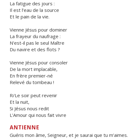
La fatigue des jours :
Il est l’eau de la source
Et le pain de la vie.
Vienne Jésus pour dominer
La frayeur du naufrage :
N’est-il pas le seul Maître
Du navire et des flots ?
Vienne Jésus pour consoler
De la mort implacable,
En frère premier-né
Relevé du tombeau !
R/Le soir peut revenir
Et la nuit,
Si Jésus nous redit
L’Amour qui nous fait vivre
ANTIENNE
Guéris mon âme, Seigneur, et je saurai que tu m’aimes.