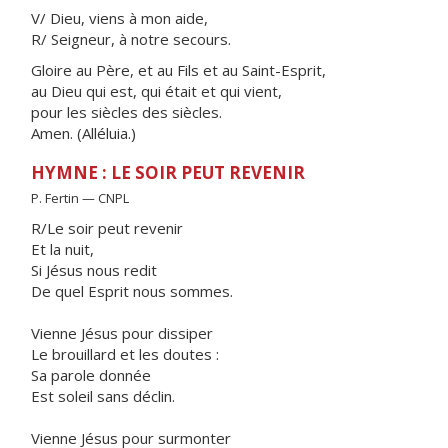
V/ Dieu, viens à mon aide,
R/ Seigneur, à notre secours.
Gloire au Père, et au Fils et au Saint-Esprit,
au Dieu qui est, qui était et qui vient,
pour les siècles des siècles.
Amen. (Alléluia.)
HYMNE : LE SOIR PEUT REVENIR
P. Fertin — CNPL
R/Le soir peut revenir
Et la nuit,
Si Jésus nous redit
De quel Esprit nous sommes.
Vienne Jésus pour dissiper
Le brouillard et les doutes :
Sa parole donnée
Est soleil sans déclin.
Vienne Jésus pour surmonter