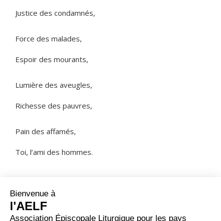
Justice des condamnés,
Force des malades,
Espoir des mourants,
Lumière des aveugles,
Richesse des pauvres,
Pain des affamés,
Toi, l’ami des hommes.
NOTRE PÈRE
ORAISON
Seigneur notre Dieu, que la passion de ton Fils illumine