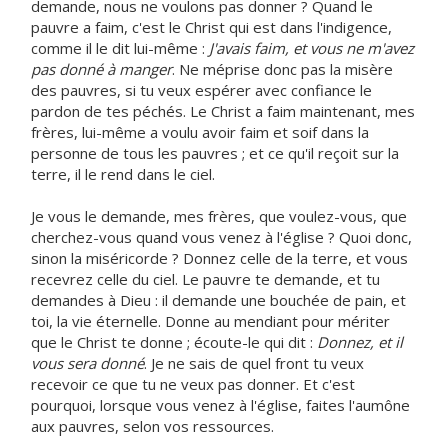
demande, nous ne voulons pas donner ? Quand le
pauvre a faim, c'est le Christ qui est dans l'indigence,
comme il le dit lui-même :
J'avais faim, et vous ne m'avez
pas donné à manger
. Ne méprise donc pas la misère
des pauvres, si tu veux espérer avec confiance le
pardon de tes péchés. Le Christ a faim maintenant, mes
frères, lui-même a voulu avoir faim et soif dans la
personne de tous les pauvres ; et ce qu'il reçoit sur la
terre, il le rend dans le ciel.
Je vous le demande, mes frères, que voulez-vous, que
cherchez-vous quand vous venez à l'église ? Quoi donc,
sinon la miséricorde ? Donnez celle de la terre, et vous
recevrez celle du ciel. Le pauvre te demande, et tu
demandes à Dieu : il demande une bouchée de pain, et
toi, la vie éternelle. Donne au mendiant pour mériter
que le Christ te donne ; écoute-le qui dit :
Donnez, et il
vous sera donné
. Je ne sais de quel front tu veux
recevoir ce que tu ne veux pas donner. Et c'est
pourquoi, lorsque vous venez à l'église, faites l'aumône
aux pauvres, selon vos ressources.