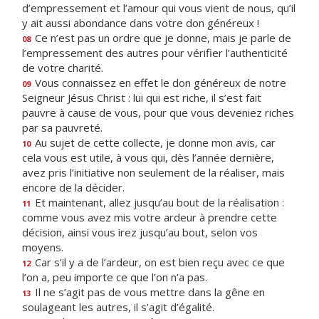
d’empressement et l’amour qui vous vient de nous, qu’il
y ait aussi abondance dans votre don généreux !
Ce n’est pas un ordre que je donne, mais je parle de
08
l’empressement des autres pour vérifier l’authenticité
de votre charité.
Vous connaissez en effet le don généreux de notre
09
Seigneur Jésus Christ : lui qui est riche, il s’est fait
pauvre à cause de vous, pour que vous deveniez riches
par sa pauvreté.
Au sujet de cette collecte, je donne mon avis, car
10
cela vous est utile, à vous qui, dès l’année dernière,
avez pris l’initiative non seulement de la réaliser, mais
encore de la décider.
Et maintenant, allez jusqu’au bout de la réalisation :
11
comme vous avez mis votre ardeur à prendre cette
décision, ainsi vous irez jusqu’au bout, selon vos
moyens.
Car s’il y a de l’ardeur, on est bien reçu avec ce que
12
l’on a, peu importe ce que l’on n’a pas.
Il ne s’agit pas de vous mettre dans la gêne en
13
soulageant les autres, il s’agit d’égalité.