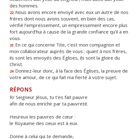
des hommes.
Nous avons encore envoyé avec eux un autre de nos
22
frères dont nous avons souvent, en bien des cas,
vérifié l’empressement, un empressement encore plus
fort aujourd’hui à cause de la grande confiance qu’il a en
vous.
En ce qui concerne Tite, c’est mon compagnon et
23
mon collaborateur auprès de vous ; quant à nos frères,
ils sont les envoyés des Églises, ils sont la gloire du
Christ.
Donnez-leur donc, à la face des Églises, la preuve de
24
votre amour, de ce qui fait ma fierté à votre sujet.
RÉPONS
R/ Seigneur Jésus, tu t'es fait pauvre
afin de nous enrichir par ta pauvreté.
Heureux les pauvres de cœur :
le Royaume des cieux est à eux.
Donne à celui qui te demande,