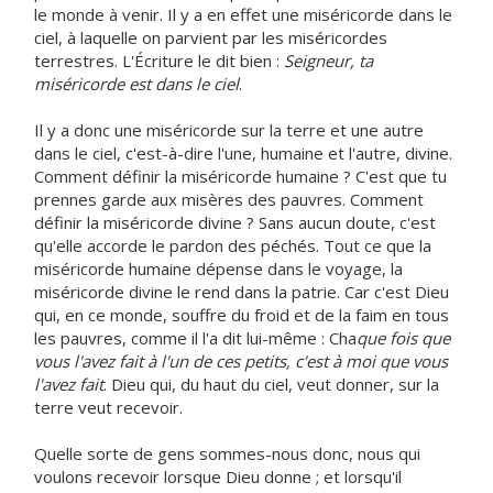
le monde à venir. Il y a en effet une miséricorde dans le
ciel, à laquelle on parvient par les miséricordes
terrestres. L'Écriture le dit bien :
Seigneur, ta
miséricorde est dans le ciel
.
Il y a donc une miséricorde sur la terre et une autre
dans le ciel, c'est-à-dire l'une, humaine et l'autre, divine.
Comment définir la miséricorde humaine ? C'est que tu
prennes garde aux misères des pauvres. Comment
définir la miséricorde divine ? Sans aucun doute, c'est
qu'elle accorde le pardon des péchés. Tout ce que la
miséricorde humaine dépense dans le voyage, la
miséricorde divine le rend dans la patrie. Car c'est Dieu
qui, en ce monde, souffre du froid et de la faim en tous
les pauvres, comme il l'a dit lui-même : Cha
que fois que
vous l'avez fait à l'un de ces petits, c'est à moi que vous
l'avez fait
. Dieu qui, du haut du ciel, veut donner, sur la
terre veut recevoir.
Quelle sorte de gens sommes-nous donc, nous qui
voulons recevoir lorsque Dieu donne ; et lorsqu'il