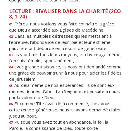
LECTURE : RIVALISER DANS LA CHARITÉ (2CO
8, 1-24)
Frères, nous voulons vous faire connaître la grâce
01
que Dieu a accordée aux Églises de Macédoine.
Dans les multiples détresses qui les mettaient à
02
l’épreuve, l’abondance de leur joie et leur extrême
pauvreté ont débordé en trésors de générosité.
Ils y ont mis tous leurs moyens, et davantage même,
03
j’en suis témoin ; spontanément,
avec grande insistance, ils nous ont demandé comme
04
une grâce de pouvoir s’unir à nous pour aider les fidèles
de Jérusalem.
Au-delà même de nos espérances, ils se sont eux-
05
mêmes donnés d’abord au Seigneur, et ensuite à nous,
par la volonté de Dieu.
Et comme Tite avait déjà commencé, chez vous,
06
cette œuvre généreuse, nous lui avons demandé d’aller
jusqu’au bout.
Puisque vous avez tout en abondance, la foi, la
07
Parole, la connaissance de Dieu, toute sorte