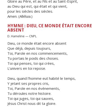
Gloire au Père, et au Fils et au Saint-Esprit,
au Dieu qui est, qui était et qui vient,
pour les siècles des siècles.
Amen. (Alléluia.)
HYMNE : DIEU, CE MONDE ÉTAIT ENCORE
ABSENT
D. Hameline — CNPL
Dieu, ce monde était encore absent
Que déjà, depuis toujours,
Toi, Parole en nos commencements,
Tu portais le poids des choses.
Toi qui penses, toi qui crées,
L'univers en toi repose.
Dieu, quand l'homme eut habité le temps,
Y jetant ses propres cris,
Toi, Parole en nos événements,
Tu déroules notre histoire.
Toi qui juges, toi qui sauves,
Jésus Christ nous dit ta gloire.