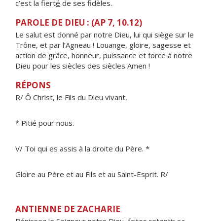
c’est la fiert
é
de ses fidèles.
PAROLE DE DIEU : (AP 7, 10.12)
Le salut est donné par notre Dieu, lui qui siège sur le
Trône, et par l’Agneau ! Louange, gloire, sagesse et
action de grâce, honneur, puissance et force à notre
Dieu pour les siècles des siècles Amen !
RÉPONS
R/ Ô Christ, le Fils du Dieu vivant,
* Pitié pour nous.
V/ Toi qui es assis à la droite du Père. *
Gloire au Père et au Fils et au Saint-Esprit. R/
ANTIENNE DE ZACHARIE