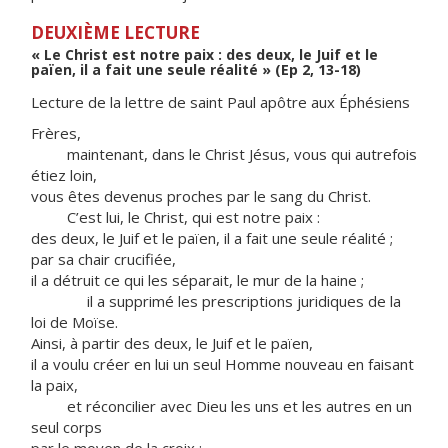
DEUXIÈME LECTURE
« Le Christ est notre paix : des deux, le Juif et le
païen, il a fait une seule réalité » (Ep 2, 13-18)
Lecture de la lettre de saint Paul apôtre aux Éphésiens
Frères,
maintenant, dans le Christ Jésus, vous qui autrefois
étiez loin,
vous êtes devenus proches par le sang du Christ.
C’est lui, le Christ, qui est notre paix :
des deux, le Juif et le païen, il a fait une seule réalité ;
par sa chair crucifiée,
il a détruit ce qui les séparait, le mur de la haine ;
il a supprimé les prescriptions juridiques de la
loi de Moïse.
Ainsi, à partir des deux, le Juif et le païen,
il a voulu créer en lui un seul Homme nouveau en faisant
la paix,
et réconcilier avec Dieu les uns et les autres en un
seul corps