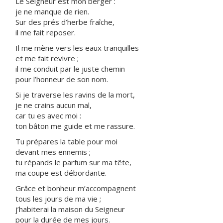
Le Seigneur est mon berger :
je ne manque de rien.
Sur des prés d’herbe fraîche,
il me fait reposer.
Il me mène vers les eaux tranquilles
et me fait revivre ;
il me conduit par le juste chemin
pour l’honneur de son nom.
Si je traverse les ravins de la mort,
je ne crains aucun mal,
car tu es avec moi :
ton bâton me guide et me rassure.
Tu prépares la table pour moi
devant mes ennemis ;
tu répands le parfum sur ma tête,
ma coupe est débordante.
Grâce et bonheur m’accompagnent
tous les jours de ma vie ;
j’habiterai la maison du Seigneur
pour la durée de mes jours.