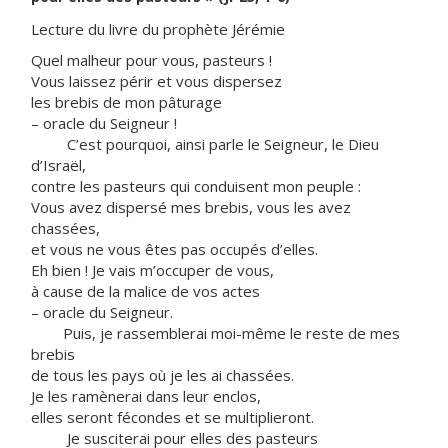
Lecture du livre du prophète Jérémie
Quel malheur pour vous, pasteurs !
Vous laissez périr et vous dispersez
les brebis de mon pâturage
– oracle du Seigneur !
C’est pourquoi, ainsi parle le Seigneur, le Dieu
d’Israël,
contre les pasteurs qui conduisent mon peuple :
Vous avez dispersé mes brebis, vous les avez
chassées,
et vous ne vous êtes pas occupés d’elles.
Eh bien ! Je vais m’occuper de vous,
à cause de la malice de vos actes
– oracle du Seigneur.
Puis, je rassemblerai moi-même le reste de mes
brebis
de tous les pays où je les ai chassées.
Je les ramènerai dans leur enclos,
elles seront fécondes et se multiplieront.
Je susciterai pour elles des pasteurs