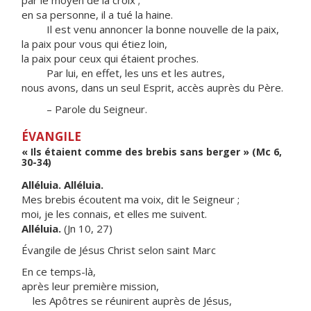
par le moyen de la croix ;
en sa personne, il a tué la haine.
Il est venu annoncer la bonne nouvelle de la paix,
la paix pour vous qui étiez loin,
la paix pour ceux qui étaient proches.
Par lui, en effet, les uns et les autres,
nous avons, dans un seul Esprit, accès auprès du Père.
– Parole du Seigneur.
ÉVANGILE
« Ils étaient comme des brebis sans berger » (Mc 6,
30-34)
Alléluia. Alléluia.
Mes brebis écoutent ma voix, dit le Seigneur ;
moi, je les connais, et elles me suivent.
Alléluia.
(Jn 10, 27)
Évangile de Jésus Christ selon saint Marc
En ce temps-là,
après leur première mission,
les Apôtres se réunirent auprès de Jésus,