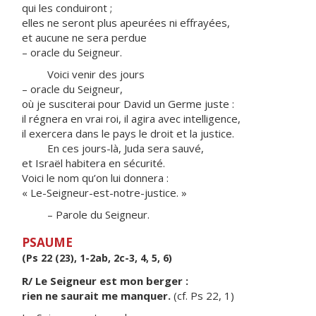
qui les conduiront ;
elles ne seront plus apeurées ni effrayées,
et aucune ne sera perdue
– oracle du Seigneur.
Voici venir des jours
– oracle du Seigneur,
où je susciterai pour David un Germe juste :
il régnera en vrai roi, il agira avec intelligence,
il exercera dans le pays le droit et la justice.
En ces jours-là, Juda sera sauvé,
et Israël habitera en sécurité.
Voici le nom qu’on lui donnera :
« Le-Seigneur-est-notre-justice. »
– Parole du Seigneur.
PSAUME
(Ps 22 (23), 1-2ab, 2c-3, 4, 5, 6)
R/ Le Seigneur est mon berger :
rien ne saurait me manquer.
(cf. Ps 22, 1)