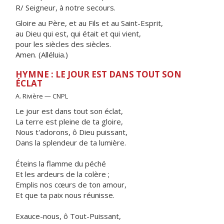
R/ Seigneur, à notre secours.
Gloire au Père, et au Fils et au Saint-Esprit,
au Dieu qui est, qui était et qui vient,
pour les siècles des siècles.
Amen. (Alléluia.)
HYMNE : LE JOUR EST DANS TOUT SON
ÉCLAT
A. Rivière — CNPL
Le jour est dans tout son éclat,
La terre est pleine de ta gloire,
Nous t'adorons, ô Dieu puissant,
Dans la splendeur de ta lumière.
Éteins la flamme du péché
Et les ardeurs de la colère ;
Emplis nos cœurs de ton amour,
Et que ta paix nous réunisse.
Exauce-nous, ô Tout-Puissant,