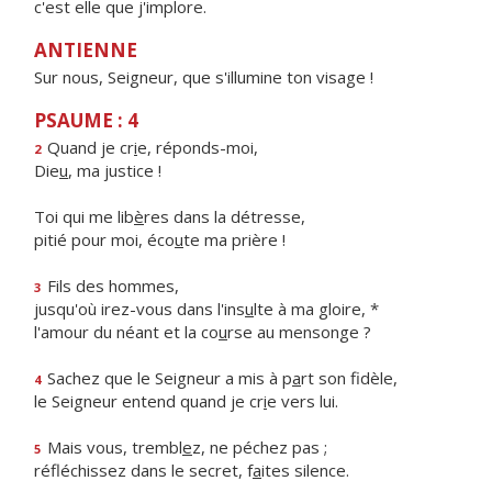
c'est elle que j'implore.
ANTIENNE
Sur nous, Seigneur, que s'illumine ton visage !
PSAUME : 4
Quand je cr
i
e, réponds-moi,
2
Die
u
, ma justice !
Toi qui me lib
è
res dans la détresse,
pitié pour moi, éco
u
te ma prière !
Fils des hommes,
3
jusqu'où irez-vous dans l'ins
u
lte à ma gloire, *
l'amour du néant et la co
u
rse au mensonge ?
Sachez que le Seigneur a mis à p
a
rt son fidèle,
4
le Seigneur entend quand je cr
i
e vers lui.
Mais vous, trembl
e
z, ne péchez pas ;
5
réfléchissez dans le secret, f
a
ites silence.