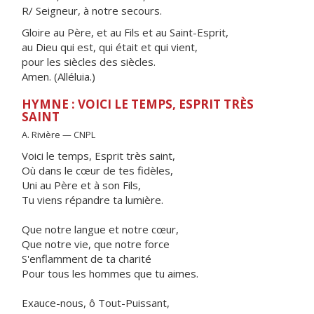
R/ Seigneur, à notre secours.
Gloire au Père, et au Fils et au Saint-Esprit,
au Dieu qui est, qui était et qui vient,
pour les siècles des siècles.
Amen. (Alléluia.)
HYMNE : VOICI LE TEMPS, ESPRIT TRÈS
SAINT
A. Rivière — CNPL
Voici le temps, Esprit très saint,
Où dans le cœur de tes fidèles,
Uni au Père et à son Fils,
Tu viens répandre ta lumière.
Que notre langue et notre cœur,
Que notre vie, que notre force
S'enflamment de ta charité
Pour tous les hommes que tu aimes.
Exauce-nous, ô Tout-Puissant,