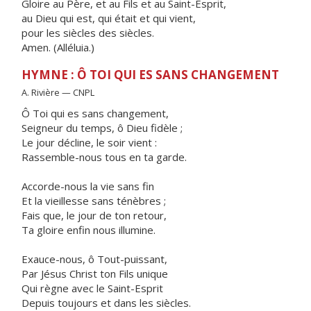
Gloire au Père, et au Fils et au Saint-Esprit,
au Dieu qui est, qui était et qui vient,
pour les siècles des siècles.
Amen. (Alléluia.)
HYMNE : Ô TOI QUI ES SANS CHANGEMENT
A. Rivière — CNPL
Ô Toi qui es sans changement,
Seigneur du temps, ô Dieu fidèle ;
Le jour décline, le soir vient :
Rassemble-nous tous en ta garde.
Accorde-nous la vie sans fin
Et la vieillesse sans ténèbres ;
Fais que, le jour de ton retour,
Ta gloire enfin nous illumine.
Exauce-nous, ô Tout-puissant,
Par Jésus Christ ton Fils unique
Qui règne avec le Saint-Esprit
Depuis toujours et dans les siècles.