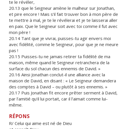
te le révéler,
20.13 que le Seigneur amène le malheur sur Jonathan,
et pire encore ! Mais s’il fait trouver bon à mon père de
te mettre à mal, je te le révélerai et je te laisserai aller
en paix. Que le Seigneur soit avec toi comme il fut avec
mon père !
20.14 Tant que je vivrai, puisses-tu agir envers moi
avec fidélité, comme le Seigneur, pour que je ne meure
pas !
20.15 Puisses-tu ne jamais retirer ta fidélité de ma
maison, même quand le Seigneur retranchera de la
surface du sol chacun des ennemis de David. »
20.16 Ainsi Jonathan conclut-il une alliance avec la
maison de David, en disant : « Le Seigneur demandera
des comptes à David – ou plutôt à ses ennemis. »
20.17 Puis Jonathan fit encore prêter serment à David,
par l’amitié qu’il lui portait, car il l’aimait comme lui-
même.
RÉPONS
R/ Celui qui aime est né de Dieu