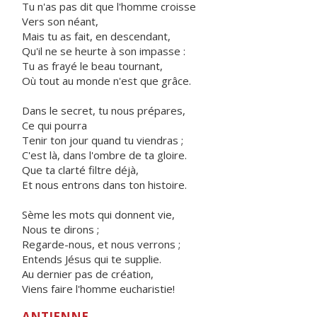
Tu n'as pas dit que l'homme croisse
Vers son néant,
Mais tu as fait, en descendant,
Qu'il ne se heurte à son impasse :
Tu as frayé le beau tournant,
Où tout au monde n'est que grâce.
Dans le secret, tu nous prépares,
Ce qui pourra
Tenir ton jour quand tu viendras ;
C'est là, dans l'ombre de ta gloire.
Que ta clarté filtre déjà,
Et nous entrons dans ton histoire.
Sème les mots qui donnent vie,
Nous te dirons ;
Regarde-nous, et nous verrons ;
Entends Jésus qui te supplie.
Au dernier pas de création,
Viens faire l'homme eucharistie!
ANTIENNE