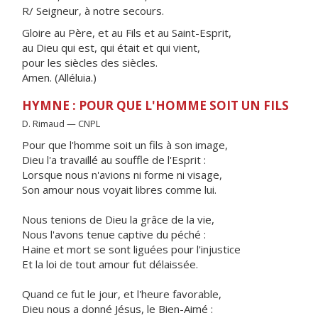
R/ Seigneur, à notre secours.
Gloire au Père, et au Fils et au Saint-Esprit,
au Dieu qui est, qui était et qui vient,
pour les siècles des siècles.
Amen. (Alléluia.)
HYMNE : POUR QUE L'HOMME SOIT UN FILS
D. Rimaud — CNPL
Pour que l'homme soit un fils à son image,
Dieu l'a travaillé au souffle de l'Esprit :
Lorsque nous n'avions ni forme ni visage,
Son amour nous voyait libres comme lui.
Nous tenions de Dieu la grâce de la vie,
Nous l'avons tenue captive du péché :
Haine et mort se sont liguées pour l'injustice
Et la loi de tout amour fut délaissée.
Quand ce fut le jour, et l'heure favorable,
Dieu nous a donné Jésus, le Bien-Aimé :