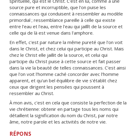
spirituelle, qui est le Christ. C'est en lui, comme à une
source pure et incorruptible, que l'on puise les
connaissances qui conduisent à ressembler au modèle
primordial ; ressemblance pareille à celle qui existe
entre l'eau et l'eau, entre l'eau qui jaillît de la source et
celle qui de là est venue dans l'amphore.
En effet, c'est par nature la même pureté que l'on voit
dans le Christ, et chez celui qui participe au Christ. Mais
chez le Christ elle jaillit de la source, et celui qui
participe du Christ puise à cette source et fait passer
dans la vie la beauté de telles connaissances. C'est ainsi
que l'on voit l'homme caché concorder avec l'homme
apparent, et qu'un bel équilibre de vie s'établit chez
ceux que dirigent les pensées qui poussent à
ressembler au Christ.
À mon avis, c'est en cela que consiste la perfection de la
vie chrétienne: obtenir en partage tous les noms qui
détaillent la signification du nom du Christ, par notre
âme, notre parole et les activités de notre vie.
RÉPONS