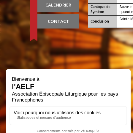
CALENDRIER
Cantique de
Sauve-n
Syméon
quand no
Sainte 
CONTACT
Conclusion