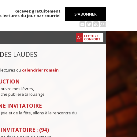
Recevez gratuitement
S'ABONNER
s lectures du jour par courriel
API
LECTURE
A+
CONFORT
 DES LAUDES
 lectures du
calendrier romain
.
UCTION
 ouvre mes lèvres,
che publiera ta louange.
E INVITATOIRE
joie et de la fête, allons à la rencontre du
NVITATOIRE : (94)