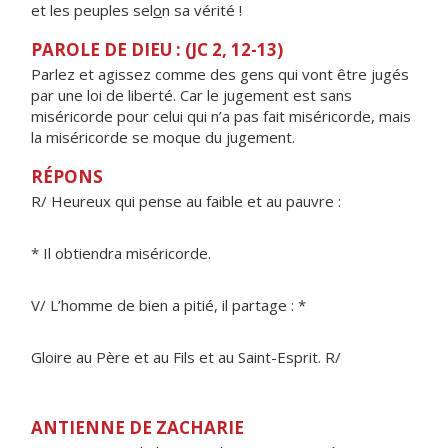
et les peuples sel
o
n sa vérité !
PAROLE DE DIEU : (JC 2, 12-13)
Parlez et agissez comme des gens qui vont être jugés
par une loi de liberté. Car le jugement est sans
miséricorde pour celui qui n’a pas fait miséricorde, mais
la miséricorde se moque du jugement.
RÉPONS
R/ Heureux qui pense au faible et au pauvre :
* Il obtiendra miséricorde.
V/ L’homme de bien a pitié, il partage : *
Gloire au Père et au Fils et au Saint-Esprit. R/
ANTIENNE DE ZACHARIE