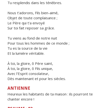
Tu resplendis dans les ténèbres.
Nous t’adorons, Fils bien-aimé,
Objet de toute complaisance ;
Le Père qui t’a envoyé
Sur toi fait reposer sa grâce.
Tu viens au fond de notre nuit
Pour tous les hommes de ce monde ;
Tu es la source de la vie
Et la lumière véritable.
À toi, la gloire, ô Père saint,
À toi, la gloire, ô Fils unique,
Avec l’Esprit consolateur,
Dès maintenant et pour les siècles.
ANTIENNE
Heureux les habitants de ta maison : ils pourront te
chanter encore !