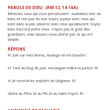
PAROLE DE DIEU : (RM 12, 14-16A)
Bénissez ceux qui vous persécutent ; souhaitez-leur du
bien, et non pas du mal. Soyez joyeux avec ceux qui
sont dans la joie, pleurez avec ceux qui pleurent. Soyez
bien d’accord entre vous ; n’ayez pas le goût des
grandeurs, mais laissez-vous attirer par ce qui est
simple.
RÉPONS
R/ Joie sur mes lèvres, louange en ma bouche !
V/ Tout au long du jour, ma langue redira ta justice. R/
V/ Je revivrai les exploits du Seigneur. R/
Gloire au Père et au Fils et au Saint-Esprit. R/