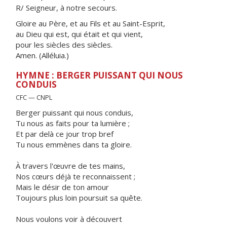
R/ Seigneur, à notre secours.
Gloire au Père, et au Fils et au Saint-Esprit,
au Dieu qui est, qui était et qui vient,
pour les siècles des siècles.
Amen. (Alléluia.)
HYMNE : BERGER PUISSANT QUI NOUS
CONDUIS
CFC — CNPL
Berger puissant qui nous conduis,
Tu nous as faits pour ta lumière ;
Et par delà ce jour trop bref
Tu nous emmènes dans ta gloire.
À travers l'œuvre de tes mains,
Nos cœurs déjà te reconnaissent ;
Mais le désir de ton amour
Toujours plus loin poursuit sa quête.
Nous voulons voir à découvert