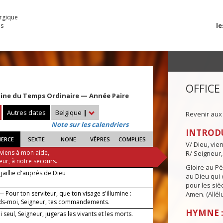
urgique
le
es
OFFICE
aine du Temps Ordinaire — Année Paire
Autres dates
Belgique
|
Revenir aux
Note sur les calendriers
INTROD
IERCE
SEXTE
NONE
VÊPRES
COMPLIES
V/ Dieu, vie
 viens à mon aide,
R/ Seigneur,
eur, à notre secours.
Gloire au Pèr
jaillie d'auprès de Dieu
au Dieu qui e
pour les siè
 Pour ton serviteur, que ton visage s'illumine :
Amen. (Allélu
s-moi, Seigneur, tes commandements.
HYMNE :
 seul, Seigneur, jugeras les vivants et les morts.