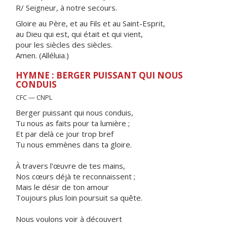
R/ Seigneur, à notre secours.
Gloire au Père, et au Fils et au Saint-Esprit,
au Dieu qui est, qui était et qui vient,
pour les siècles des siècles.
Amen. (Alléluia.)
HYMNE : BERGER PUISSANT QUI NOUS
CONDUIS
CFC — CNPL
Berger puissant qui nous conduis,
Tu nous as faits pour ta lumière ;
Et par delà ce jour trop bref
Tu nous emmènes dans ta gloire.
À travers l'œuvre de tes mains,
Nos cœurs déjà te reconnaissent ;
Mais le désir de ton amour
Toujours plus loin poursuit sa quête.
Nous voulons voir à découvert