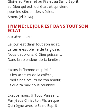
Gloire au Père, et au Fils et au Saint-Esprit,
au Dieu qui est, qui était et qui vient,
pour les siècles des siècles.
Amen. (Alléluia.)
HYMNE : LE JOUR EST DANS TOUT SON
ÉCLAT
A. Rivière — CNPL
Le jour est dans tout son éclat,
La terre est pleine de ta gloire,
Nous t'adorons, ô Dieu puissant,
Dans la splendeur de ta lumière.
Éteins la flamme du péché
Et les ardeurs de la colère ;
Emplis nos cœurs de ton amour,
Et que ta paix nous réunisse.
Exauce-nous, ô Tout-Puissant,
Par Jésus Christ ton Fils unique
Qui règne avec le Saint-Esprit