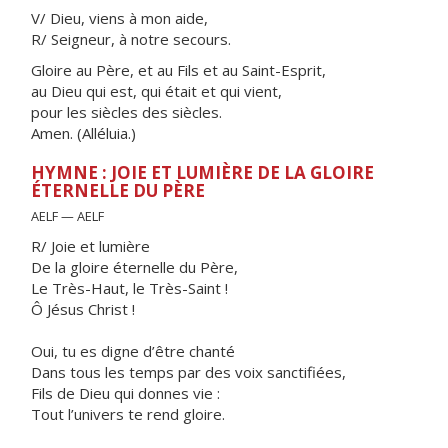
V/ Dieu, viens à mon aide,
R/ Seigneur, à notre secours.
Gloire au Père, et au Fils et au Saint-Esprit,
au Dieu qui est, qui était et qui vient,
pour les siècles des siècles.
Amen. (Alléluia.)
HYMNE : JOIE ET LUMIÈRE DE LA GLOIRE
ÉTERNELLE DU PÈRE
AELF — AELF
R/ Joie et lumière
De la gloire éternelle du Père,
Le Très-Haut, le Très-Saint !
Ô Jésus Christ !
Oui, tu es digne d’être chanté
Dans tous les temps par des voix sanctifiées,
Fils de Dieu qui donnes vie :
Tout l’univers te rend gloire.