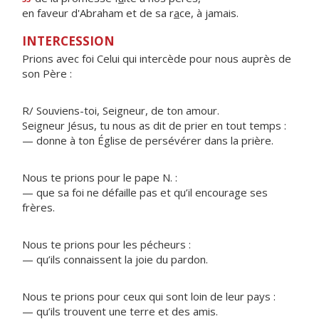
en faveur d'Abraham et de sa r
a
ce, à jamais.
INTERCESSION
Prions avec foi Celui qui intercède pour nous auprès de
son Père :
R/ Souviens-toi, Seigneur, de ton amour.
Seigneur Jésus, tu nous as dit de prier en tout temps :
— donne à ton Église de persévérer dans la prière.
Nous te prions pour le pape N. :
— que sa foi ne défaille pas et qu’il encourage ses
frères.
Nous te prions pour les pécheurs :
— qu’ils connaissent la joie du pardon.
Nous te prions pour ceux qui sont loin de leur pays :
— qu’ils trouvent une terre et des amis.