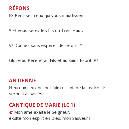
RÉPONS
R/ Bénissez ceux qui vous maudissent
* Et vous serez les fils du Très-Haut.
V/ Donnez sans espérer de retour. *
Gloire au Père et au Fils et au Saint-Esprit. R/
ANTIENNE
Heureux ceux qui ont faim et soif de la justice : ils
seront rassasiés !
CANTIQUE DE MARIE (LC 1)
Mon âme ex
a
lte le Seigneur,
47
exulte mon esprit en Die
u
, mon Sauveur !