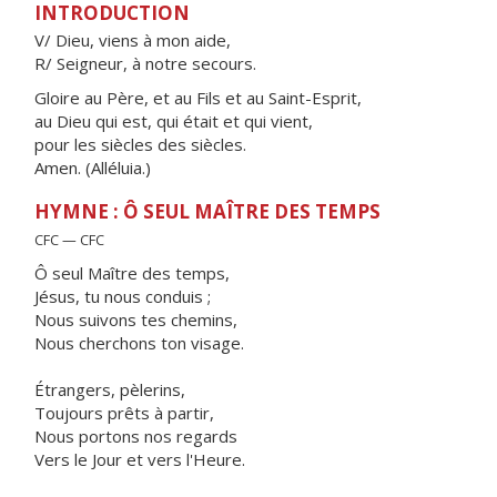
INTRODUCTION
V/ Dieu, viens à mon aide,
R/ Seigneur, à notre secours.
Gloire au Père, et au Fils et au Saint-Esprit,
au Dieu qui est, qui était et qui vient,
pour les siècles des siècles.
Amen. (Alléluia.)
HYMNE : Ô SEUL MAÎTRE DES TEMPS
CFC — CFC
Ô seul Maître des temps,
Jésus, tu nous conduis ;
Nous suivons tes chemins,
Nous cherchons ton visage.
Étrangers, pèlerins,
Toujours prêts à partir,
Nous portons nos regards
Vers le Jour et vers l'Heure.