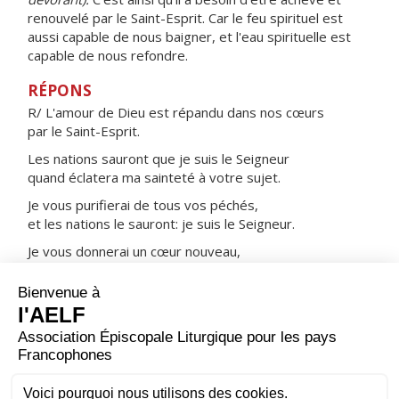
renouvelé par le Saint-Esprit. Car le feu spirituel est
aussi capable de nous baigner, et l'eau spirituelle est
capable de nous refondre.
RÉPONS
R/ L'amour de Dieu est répandu dans nos cœurs
par le Saint-Esprit.
Les nations sauront que je suis le Seigneur
quand éclatera ma sainteté à votre sujet.
Je vous purifierai de tous vos péchés,
et les nations le sauront: je suis le Seigneur.
Je vous donnerai un cœur nouveau,
je mettrai en vous un esprit nouveau.
Je mettrai en vous mon Esprit,
et vous marcherez selon mes lois.
ORAISON
Accorde-nous, Dieu très bon, de voir fructifier tout au
long de notre vie les grâces que nous offre le temps