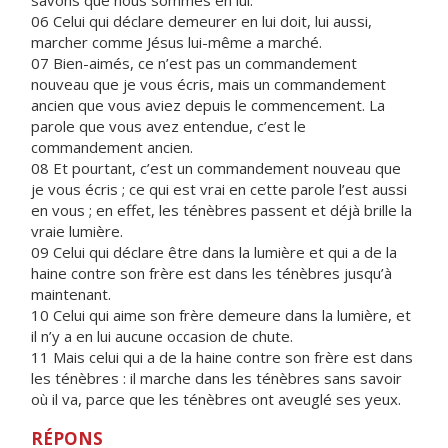
savons que nous sommes en lui.
06 Celui qui déclare demeurer en lui doit, lui aussi,
marcher comme Jésus lui-même a marché.
07 Bien-aimés, ce n’est pas un commandement
nouveau que je vous écris, mais un commandement
ancien que vous aviez depuis le commencement. La
parole que vous avez entendue, c’est le
commandement ancien.
08 Et pourtant, c’est un commandement nouveau que
je vous écris ; ce qui est vrai en cette parole l’est aussi
en vous ; en effet, les ténèbres passent et déjà brille la
vraie lumière.
09 Celui qui déclare être dans la lumière et qui a de la
haine contre son frère est dans les ténèbres jusqu’à
maintenant.
10 Celui qui aime son frère demeure dans la lumière, et
il n’y a en lui aucune occasion de chute.
11 Mais celui qui a de la haine contre son frère est dans
les ténèbres : il marche dans les ténèbres sans savoir
où il va, parce que les ténèbres ont aveuglé ses yeux.
RÉPONS