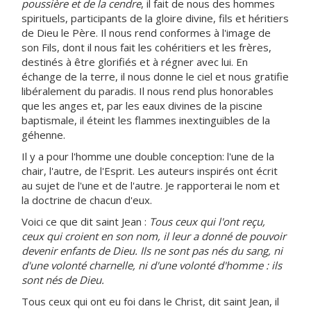
poussière et de la cendre
, il fait de nous des hommes
spirituels, participants de la gloire divine, fils et héritiers
de Dieu le Père. Il nous rend conformes à l'image de
son Fils, dont il nous fait les cohéritiers et les frères,
destinés à être glorifiés et à régner avec lui. En
échange de la terre, il nous donne le ciel et nous gratifie
libéralement du paradis. Il nous rend plus honorables
que les anges et, par les eaux divines de la piscine
baptismale, il éteint les flammes inextinguibles de la
géhenne.
Il y a pour l'homme une double conception: l'une de la
chair, l'autre, de l'Esprit. Les auteurs inspirés ont écrit
au sujet de l'une et de l'autre. Je rapporterai le nom et
la doctrine de chacun d'eux.
Voici ce que dit saint Jean :
Tous ceux qui l'ont reçu,
ceux qui croient en son nom, il leur a donné de pouvoir
devenir enfants de Dieu. Ils ne sont pas nés du sang, ni
d'une volonté charnelle, ni d'une volonté d'homme : ils
sont nés de Dieu.
Tous ceux qui ont eu foi dans le Christ, dit saint Jean, il