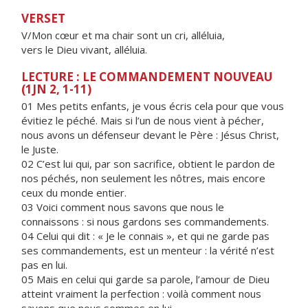
VERSET
V/Mon cœur et ma chair sont un cri, alléluia,
vers le Dieu vivant, alléluia.
LECTURE : LE COMMANDEMENT NOUVEAU
(1JN 2, 1-11)
01 Mes petits enfants, je vous écris cela pour que vous
évitiez le péché. Mais si l’un de nous vient à pécher,
nous avons un défenseur devant le Père : Jésus Christ,
le Juste.
02 C’est lui qui, par son sacrifice, obtient le pardon de
nos péchés, non seulement les nôtres, mais encore
ceux du monde entier.
03 Voici comment nous savons que nous le
connaissons : si nous gardons ses commandements.
04 Celui qui dit : « Je le connais », et qui ne garde pas
ses commandements, est un menteur : la vérité n’est
pas en lui.
05 Mais en celui qui garde sa parole, l’amour de Dieu
atteint vraiment la perfection : voilà comment nous