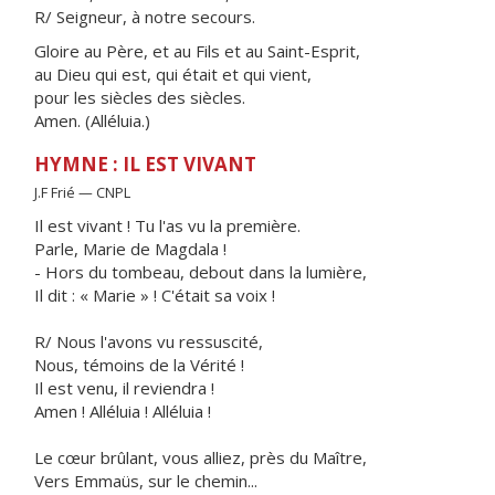
R/ Seigneur, à notre secours.
Gloire au Père, et au Fils et au Saint-Esprit,
au Dieu qui est, qui était et qui vient,
pour les siècles des siècles.
Amen. (Alléluia.)
HYMNE : IL EST VIVANT
J.F Frié — CNPL
Il est vivant ! Tu l'as vu la première.
Parle, Marie de Magdala !
- Hors du tombeau, debout dans la lumière,
Il dit : « Marie » ! C'était sa voix !
R/ Nous l'avons vu ressuscité,
Nous, témoins de la Vérité !
Il est venu, il reviendra !
Amen ! Alléluia ! Alléluia !
Le cœur brûlant, vous alliez, près du Maître,
Vers Emmaüs, sur le chemin...