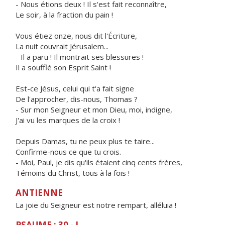
- Nous étions deux ! Il s'est fait reconnaître,
Le soir, à la fraction du pain !
Vous étiez onze, nous dit l'Écriture,
La nuit couvrait Jérusalem...
- Il a paru ! Il montrait ses blessures !
Il a soufflé son Esprit Saint !
Est-ce Jésus, celui qui t'a fait signe
De l'approcher, dis-nous, Thomas ?
- Sur mon Seigneur et mon Dieu, moi, indigne,
J'ai vu les marques de la croix !
Depuis Damas, tu ne peux plus te taire...
Confirme-nous ce que tu crois.
- Moi, Paul, je dis qu'ils étaient cinq cents frères,
Témoins du Christ, tous à la fois !
ANTIENNE
La joie du Seigneur est notre rempart, alléluia !
PSAUME : 30 - I