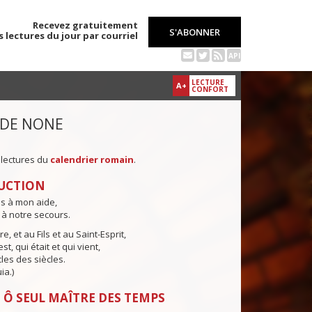
Recevez gratuitement
S'ABONNER
s lectures du jour par courriel
API
LECTURE
A+
CONFORT
 DE NONE
 lectures du
calendrier romain
.
UCTION
ns à mon aide,
 à notre secours.
e, et au Fils et au Saint-Esprit,
st, qui était et qui vient,
cles des siècles.
ia.)
 Ô SEUL MAÎTRE DES TEMPS