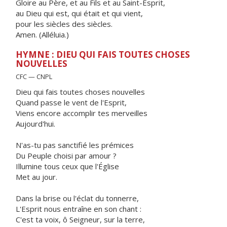
Gloire au Père, et au Fils et au Saint-Esprit,
au Dieu qui est, qui était et qui vient,
pour les siècles des siècles.
Amen. (Alléluia.)
HYMNE : DIEU QUI FAIS TOUTES CHOSES
NOUVELLES
CFC — CNPL
Dieu qui fais toutes choses nouvelles
Quand passe le vent de l'Esprit,
Viens encore accomplir tes merveilles
Aujourd'hui.
N'as-tu pas sanctifié les prémices
Du Peuple choisi par amour ?
Illumine tous ceux que l'Église
Met au jour.
Dans la brise ou l'éclat du tonnerre,
L'Esprit nous entraîne en son chant :
C'est ta voix, ô Seigneur, sur la terre,