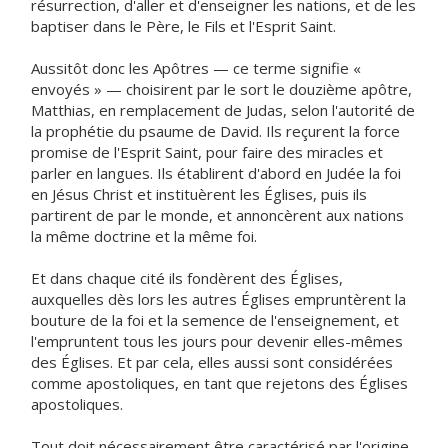
résurrection, d'aller et d'enseigner les nations, et de les
baptiser dans le Père, le Fils et l'Esprit Saint.
Aussitôt donc les Apôtres — ce terme signifie «
envoyés » — choisirent par le sort le douzième apôtre,
Matthias, en remplacement de Judas, selon l'autorité de
la prophétie du psaume de David. Ils reçurent la force
promise de l'Esprit Saint, pour faire des miracles et
parler en langues. Ils établirent d'abord en Judée la foi
en Jésus Christ et instituèrent les Églises, puis ils
partirent de par le monde, et annoncèrent aux nations
la même doctrine et la même foi.
Et dans chaque cité ils fondèrent des Églises,
auxquelles dès lors les autres Églises empruntèrent la
bouture de la foi et la semence de l'enseignement, et
l'empruntent tous les jours pour devenir elles-mêmes
des Églises. Et par cela, elles aussi sont considérées
comme apostoliques, en tant que rejetons des Églises
apostoliques.
Tout doit nécessairement être caractérisé par l'origine.