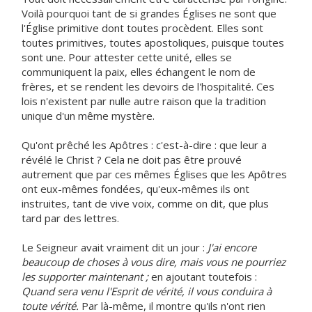
Voilà pourquoi tant de si grandes Églises ne sont que
l'Église primitive dont toutes procèdent. Elles sont
toutes primitives, toutes apostoliques, puisque toutes
sont une. Pour attester cette unité, elles se
communiquent la paix, elles échangent le nom de
frères, et se rendent les devoirs de l'hospitalité. Ces
lois n'existent par nulle autre raison que la tradition
unique d'un même mystère.
Qu'ont prêché les Apôtres : c'est-à-dire : que leur a
révélé le Christ ? Cela ne doit pas être prouvé
autrement que par ces mêmes Églises que les Apôtres
ont eux-mêmes fondées, qu'eux-mêmes ils ont
instruites, tant de vive voix, comme on dit, que plus
tard par des lettres.
Le Seigneur avait vraiment dit un jour :
J'ai encore
beaucoup de choses à vous dire, mais vous ne pourriez
les supporter maintenant ;
en ajoutant toutefois :
Quand sera venu l'Esprit de vérité, il vous conduira à
toute vérité.
Par là-même, il montre qu'ils n'ont rien