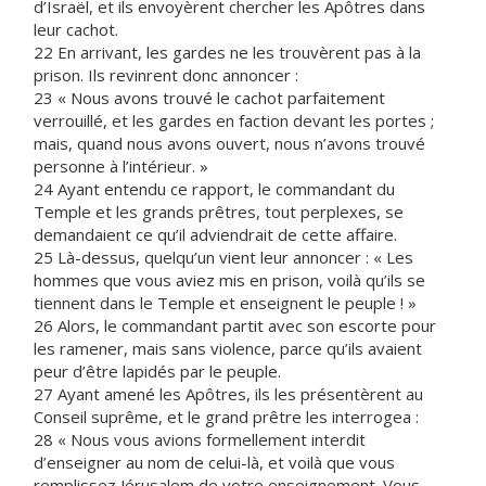
d’Israël, et ils envoyèrent chercher les Apôtres dans
leur cachot.
22 En arrivant, les gardes ne les trouvèrent pas à la
prison. Ils revinrent donc annoncer :
23 « Nous avons trouvé le cachot parfaitement
verrouillé, et les gardes en faction devant les portes ;
mais, quand nous avons ouvert, nous n’avons trouvé
personne à l’intérieur. »
24 Ayant entendu ce rapport, le commandant du
Temple et les grands prêtres, tout perplexes, se
demandaient ce qu’il adviendrait de cette affaire.
25 Là-dessus, quelqu’un vient leur annoncer : « Les
hommes que vous aviez mis en prison, voilà qu’ils se
tiennent dans le Temple et enseignent le peuple ! »
26 Alors, le commandant partit avec son escorte pour
les ramener, mais sans violence, parce qu’ils avaient
peur d’être lapidés par le peuple.
27 Ayant amené les Apôtres, ils les présentèrent au
Conseil suprême, et le grand prêtre les interrogea :
28 « Nous vous avions formellement interdit
d’enseigner au nom de celui-là, et voilà que vous
remplissez Jérusalem de votre enseignement. Vous