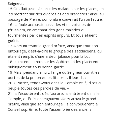
Seigneur.
15 On allait jusqu’à sortir les malades sur les places, en
les mettant sur des civières et des brancards : ainsi, au
passage de Pierre, son ombre couvrirait l’un ou l’autre.
16 La foule accourait aussi des villes voisines de
Jérusalem, en amenant des gens malades ou
tourmentés par des esprits impurs. Et tous étaient
guéris.
17 Alors intervint le grand prêtre, ainsi que tout son
entourage, c’est-à-dire le groupe des sadducéens, qui
étaient remplis d’une ardeur jalouse pour la Loi.
18 Ils mirent la main sur les Apôtres et les placèrent
publiquement sous bonne garde.
19 Mais, pendant la nuit, l’ange du Seigneur ouvrit les
portes de la prison et les fit sortir. Il leur dit :
20 « Partez, tenez-vous dans le Temple et là, dites au
peuple toutes ces paroles de vie. »
21 Ils l’écoutèrent ; dès l’aurore, ils entrèrent dans le
Temple, et là, ils enseignaient. Alors arriva le grand
prêtre, ainsi que son entourage. Ils convoquèrent le
Conseil suprême, toute l’assemblée des anciens