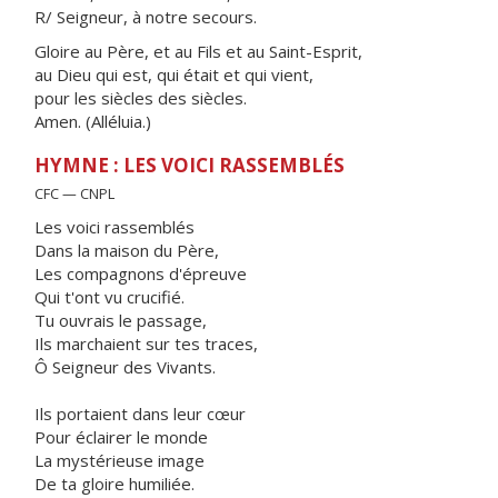
R/ Seigneur, à notre secours.
Gloire au Père, et au Fils et au Saint-Esprit,
au Dieu qui est, qui était et qui vient,
pour les siècles des siècles.
Amen. (Alléluia.)
HYMNE : LES VOICI RASSEMBLÉS
CFC — CNPL
Les voici rassemblés
Dans la maison du Père,
Les compagnons d'épreuve
Qui t'ont vu crucifié.
Tu ouvrais le passage,
Ils marchaient sur tes traces,
Ô Seigneur des Vivants.
Ils portaient dans leur cœur
Pour éclairer le monde
La mystérieuse image
De ta gloire humiliée.