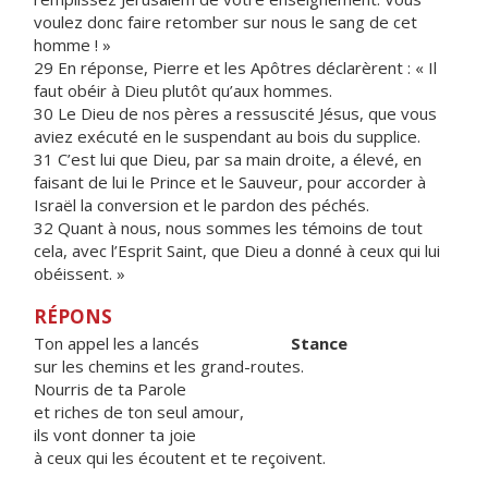
voulez donc faire retomber sur nous le sang de cet
homme ! »
29 En réponse, Pierre et les Apôtres déclarèrent : « Il
faut obéir à Dieu plutôt qu’aux hommes.
30 Le Dieu de nos pères a ressuscité Jésus, que vous
aviez exécuté en le suspendant au bois du supplice.
31 C’est lui que Dieu, par sa main droite, a élevé, en
faisant de lui le Prince et le Sauveur, pour accorder à
Israël la conversion et le pardon des péchés.
32 Quant à nous, nous sommes les témoins de tout
cela, avec l’Esprit Saint, que Dieu a donné à ceux qui lui
obéissent. »
RÉPONS
Ton appel les a lancés
Stance
sur les chemins et les grand-routes.
Nourris de ta Parole
et riches de ton seul amour,
ils vont donner ta joie
à ceux qui les écoutent et te reçoivent.