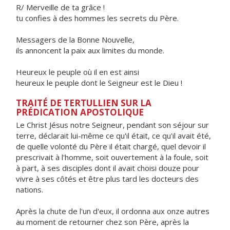
R/ Merveille de ta grâce !
tu confies à des hommes les secrets du Père.
Messagers de la Bonne Nouvelle,
ils annoncent la paix aux limites du monde.
Heureux le peuple où il en est ainsi
heureux le peuple dont le Seigneur est le Dieu !
TRAITÉ DE TERTULLIEN SUR LA
PRÉDICATION APOSTOLIQUE
Le Christ Jésus notre Seigneur, pendant son séjour sur
terre, déclarait lui-même ce qu'il était, ce qu'il avait été,
de quelle volonté du Père il était chargé, quel devoir il
prescrivait à l'homme, soit ouvertement à la foule, soit
à part, à ses disciples dont il avait choisi douze pour
vivre à ses côtés et être plus tard les docteurs des
nations.
Après la chute de l'un d'eux, il ordonna aux onze autres
au moment de retourner chez son Père, après la