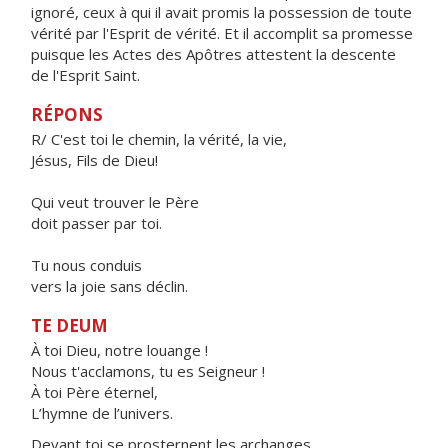
ignoré, ceux à qui il avait promis la possession de toute
vérité par l'Esprit de vérité. Et il accomplit sa promesse
puisque les Actes des Apôtres attestent la descente
de l'Esprit Saint.
RÉPONS
R/ C'est toi le chemin, la vérité, la vie,
Jésus, Fils de Dieu!
Qui veut trouver le Père
doit passer par toi.
Tu nous conduis
vers la joie sans déclin.
TE DEUM
À toi Dieu, notre louange !
Nous t'acclamons, tu es Seigneur !
À toi Père éternel,
L’hymne de l’univers.
Devant toi se prosternent les archanges,