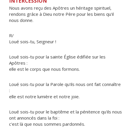
INTERCESSION
Nous avons reçu des Apôtres un héritage spirituel,
rendons grâce à Dieu notre Père pour les biens qu'il
nous donne.
R/
Loué sois-tu, Seigneur !
Loué sois-tu pour la sainte Église édifiée sur les
Apôtres :
elle est le corps que nous formons.
Loué sois-tu pour la Parole qu'ils nous ont fait connaître
:
elle est notre lumière et notre joie.
Loué sois-tu pour le baptême et la pénitence qu'ils nous
ont annoncés dans la foi :
c'est là que nous sommes pardonnés.