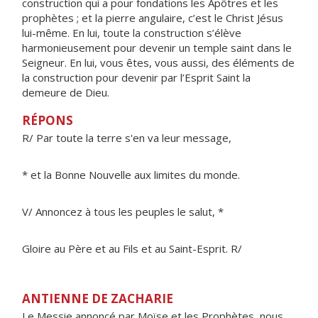
construction qui a pour fondations les Apôtres et les
prophètes ; et la pierre angulaire, c’est le Christ Jésus
lui-même. En lui, toute la construction s’élève
harmonieusement pour devenir un temple saint dans le
Seigneur. En lui, vous êtes, vous aussi, des éléments de
la construction pour devenir par l’Esprit Saint la
demeure de Dieu.
RÉPONS
R/ Par toute la terre s'en va leur message,
* et la Bonne Nouvelle aux limites du monde.
V/ Annoncez à tous les peuples le salut, *
Gloire au Père et au Fils et au Saint-Esprit. R/
ANTIENNE DE ZACHARIE
Le Messie annoncé par Moïse et les Prophètes, nous