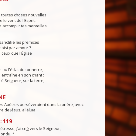
s toutes choses nouvelles
le vent de l'Esprit,
 accomplir tes merveilles
sanctifié les prémices
hoisi par amour ?
 ceux que l'Église
e ou l'éclat du tonnerre,
s entraîne en son chant :
, ô Seigneur, sur la terre,
NE
s Apôtres persévéraient dans la prière, avec
e de Jésus, alléluia.
: 119
resse, j’ai cri
é
vers le Seigneur,
ondu. *