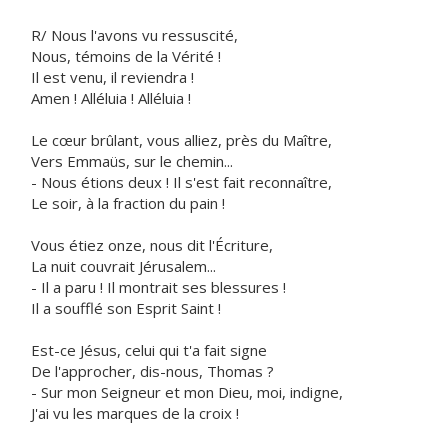
R/ Nous l'avons vu ressuscité,
Nous, témoins de la Vérité !
Il est venu, il reviendra !
Amen ! Alléluia ! Alléluia !
Le cœur brûlant, vous alliez, près du Maître,
Vers Emmaüs, sur le chemin...
- Nous étions deux ! Il s'est fait reconnaître,
Le soir, à la fraction du pain !
Vous étiez onze, nous dit l'Écriture,
La nuit couvrait Jérusalem...
- Il a paru ! Il montrait ses blessures !
Il a soufflé son Esprit Saint !
Est-ce Jésus, celui qui t'a fait signe
De l'approcher, dis-nous, Thomas ?
- Sur mon Seigneur et mon Dieu, moi, indigne,
J'ai vu les marques de la croix !