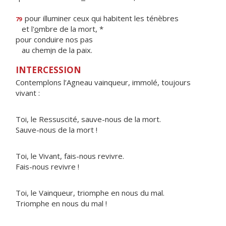
pour illuminer ceux qui habitent les ténèbres
79
et l'
o
mbre de la mort, *
pour conduire nos pas
au chem
i
n de la paix.
INTERCESSION
Contemplons l’Agneau vainqueur, immolé, toujours
vivant :
Toi, le Ressuscité, sauve-nous de la mort.
Sauve-nous de la mort !
Toi, le Vivant, fais-nous revivre.
Fais-nous revivre !
Toi, le Vainqueur, triomphe en nous du mal.
Triomphe en nous du mal !