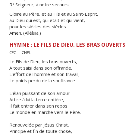
R/ Seigneur, à notre secours.
Gloire au Père, et au Fils et au Saint-Esprit,
au Dieu qui est, qui était et qui vient,
pour les siècles des siècles.
Amen. (Alléluia.)
HYMNE : LE FILS DE DIEU, LES BRAS OUVERTS
CFC — CNPL
Le Fils de Dieu, les bras ouverts,
A tout saisi dans son offrande,
L'effort de l'homme et son travail,
Le poids perdu de la souffrance.
L'élan puissant de son amour
Attire à lui la terre entière,
Il fait entrer dans son repos
Le monde en marche vers le Père.
Renouvelée par Jésus Christ,
Principe et fin de toute chose,