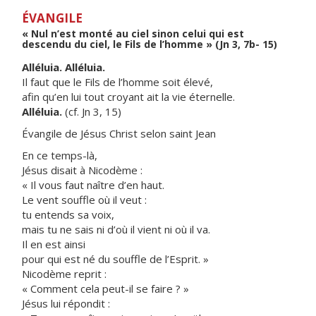
ÉVANGILE
« Nul n’est monté au ciel sinon celui qui est
descendu du ciel, le Fils de l’homme » (Jn 3, 7b- 15)
Alléluia. Alléluia.
Il faut que le Fils de l’homme soit élevé,
afin qu’en lui tout croyant ait la vie éternelle.
Alléluia.
(cf. Jn 3, 15)
Évangile de Jésus Christ selon saint Jean
En ce temps-là,
Jésus disait à Nicodème :
« Il vous faut naître d’en haut.
Le vent souffle où il veut :
tu entends sa voix,
mais tu ne sais ni d’où il vient ni où il va.
Il en est ainsi
pour qui est né du souffle de l’Esprit. »
Nicodème reprit :
« Comment cela peut-il se faire ? »
Jésus lui répondit :