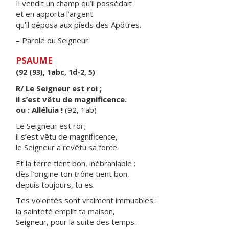
Il vendit un champ qu’il possédait
et en apporta l’argent
qu’il déposa aux pieds des Apôtres.
– Parole du Seigneur.
PSAUME
(92 (93), 1abc, 1d-2, 5)
R/ Le Seigneur est roi ;
il s’est vêtu de magnificence.
ou : Alléluia !
(92, 1ab)
Le Seigneur est roi ;
il s’est vêtu de magnificence,
le Seigneur a revêtu sa force.
Et la terre tient bon, inébranlable ;
dès l’origine ton trône tient bon,
depuis toujours, tu es.
Tes volontés sont vraiment immuables :
la sainteté emplit ta maison,
Seigneur, pour la suite des temps.