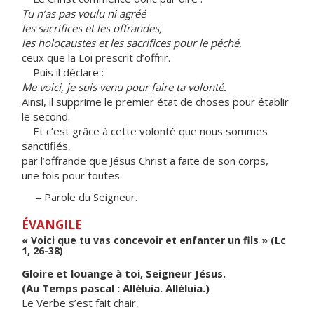
Tu n’as pas voulu ni agréé
les sacrifices et les offrandes,
les holocaustes et les sacrifices pour le péché,
ceux que la Loi prescrit d’offrir.
Puis il déclare :
Me voici, je suis venu pour faire ta volonté.
Ainsi, il supprime le premier état de choses pour établir
le second.
Et c’est grâce à cette volonté que nous sommes
sanctifiés,
par l’offrande que Jésus Christ a faite de son corps,
une fois pour toutes.
– Parole du Seigneur.
ÉVANGILE
« Voici que tu vas concevoir et enfanter un fils » (Lc
1, 26-38)
Gloire et louange à toi, Seigneur Jésus.
(Au Temps pascal : Alléluia. Alléluia.)
Le Verbe s’est fait chair,