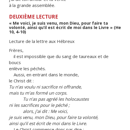
à la grande assemblée.
DEUXIÈME LECTURE
« Me voici, je suis venu, mon Dieu, pour faire ta
volonté, ainsi qu’il est écrit de moi dans le Livre » (He
10, 4-10)
Lecture de la lettre aux Hébreux
Frères,
il est impossible que du sang de taureaux et de
boucs
enlève les péchés.
Aussi, en entrant dans le monde,
le Christ dit :
Tu n’as voulu ni sacrifice ni offrande,
mais tu m’as formé un corps.
Tu n’as pas agréé les holocaustes
ni les sacrifices pour le péché ;
alors, j’ai dit : Me voici,
je suis venu, mon Dieu, pour faire ta volonté,
ainsi qu’il est écrit de moi dans le Livre.
Le Christ commence donc par dire :