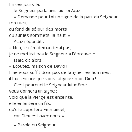
En ces jours-là,
le Seigneur parla ainsi au roi Acaz :
« Demande pour toi un signe de la part du Seigneur
ton Dieu,
au fond du séjour des morts
ou sur les sommets, là-haut. »
Acaz répondit :
« Non, je n’en demanderai pas,
je ne mettrai pas le Seigneur à l’épreuve. »
Isaïe dit alors :
« Écoutez, maison de David !
Il ne vous suffit donc pas de fatiguer les hommes :
il faut encore que vous fatiguiez mon Dieu !
C’est pourquoi le Seigneur lui-même
vous donnera un signe :
Voici que la vierge est enceinte,
elle enfantera un fils,
qu’elle appellera Emmanuel,
car Dieu est avec nous. »
– Parole du Seigneur.