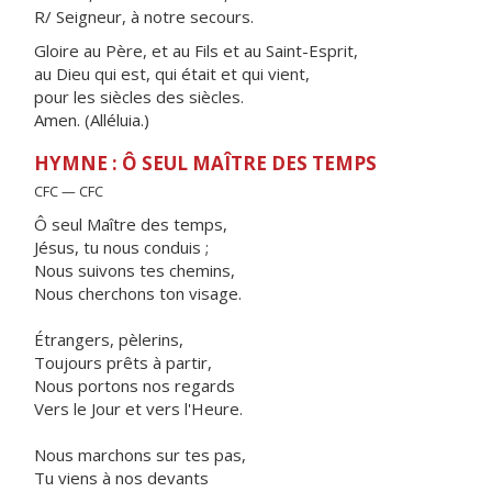
R/ Seigneur, à notre secours.
Gloire au Père, et au Fils et au Saint-Esprit,
au Dieu qui est, qui était et qui vient,
pour les siècles des siècles.
Amen. (Alléluia.)
HYMNE : Ô SEUL MAÎTRE DES TEMPS
CFC — CFC
Ô seul Maître des temps,
Jésus, tu nous conduis ;
Nous suivons tes chemins,
Nous cherchons ton visage.
Étrangers, pèlerins,
Toujours prêts à partir,
Nous portons nos regards
Vers le Jour et vers l'Heure.
Nous marchons sur tes pas,
Tu viens à nos devants