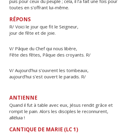
puis pour ceux du peuple ; cela, il l’a fait une fois pour
toutes en s’offrant lui-même.
RÉPONS
R/ Voici le jour que fit le Seigneur,
jour de fête et de joie.
V/ Pâque du Chef qui nous libère,
Fête des fêtes, Pâque des croyants. R/
V/ Aujourd’hui s’ouvrent les tombeaux,
aujourd’hui s’est ouvert le paradis. R/
ANTIENNE
Quand il fut à table avec eux, Jésus rendit grâce et
rompit le pain. Alors les disciples le reconnurent,
alléluia !
CANTIQUE DE MARIE (LC 1)