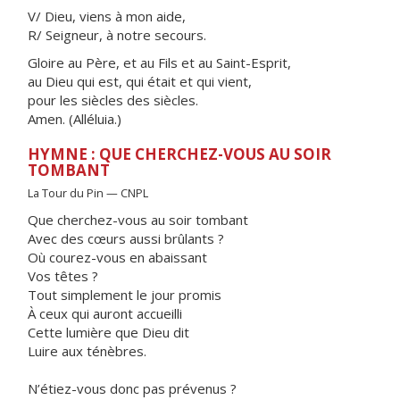
V/ Dieu, viens à mon aide,
R/ Seigneur, à notre secours.
Gloire au Père, et au Fils et au Saint-Esprit,
au Dieu qui est, qui était et qui vient,
pour les siècles des siècles.
Amen. (Alléluia.)
HYMNE : QUE CHERCHEZ-VOUS AU SOIR
TOMBANT
La Tour du Pin — CNPL
Que cherchez-vous au soir tombant
Avec des cœurs aussi brûlants ?
Où courez-vous en abaissant
Vos têtes ?
Tout simplement le jour promis
À ceux qui auront accueilli
Cette lumière que Dieu dit
Luire aux ténèbres.
N’étiez-vous donc pas prévenus ?