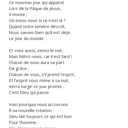
Ce nouveau jour qui apparut
Lors de la Pâque de Jésus,
Il monte ;
Où irions-nous si ce n’est là ?
Quand notre lumière décroît,
Nous savons bien qu’il est déjà
Le jour du monde.
Et vous aussi, venez le voir,
Mais hâtez-vous, car il est tard !
Chacun de nous aura sa part
De grâce ;
Chacun de vous, s’il prend l’esprit,
Et l’esprit vous mène à sa nuit,
Verra surgir ce jour promis :
C’est Dieu qui passe.
Voici pourquoi nous accourons
À sa nouvelle création :
Dieu fait toujours ce qui est bon
Pour l’homme.