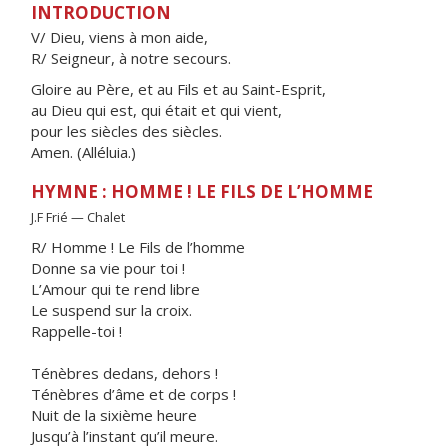
INTRODUCTION
V/ Dieu, viens à mon aide,
R/ Seigneur, à notre secours.
Gloire au Père, et au Fils et au Saint-Esprit,
au Dieu qui est, qui était et qui vient,
pour les siècles des siècles.
Amen. (Alléluia.)
HYMNE : HOMME ! LE FILS DE L’HOMME
J.F Frié — Chalet
R/ Homme ! Le Fils de l’homme
Donne sa vie pour toi !
L’Amour qui te rend libre
Le suspend sur la croix.
Rappelle-toi !
Ténèbres dedans, dehors !
Ténèbres d’âme et de corps !
Nuit de la sixième heure
Jusqu’à l’instant qu’il meure.