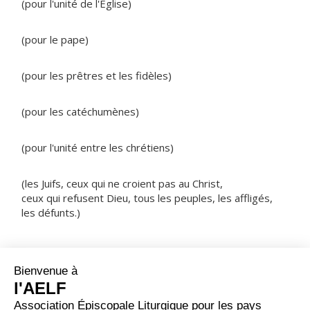
(pour l'unité de l'Eglise)
(pour le pape)
(pour les prêtres et les fidèles)
(pour les catéchumènes)
(pour l'unité entre les chrétiens)
(les Juifs, ceux qui ne croient pas au Christ,
ceux qui refusent Dieu, tous les peuples, les affligés,
les défunts.)
NOTRE PÈRE
ORAISON
Regarde, Seigneur, nous t’en prions, la famille qui